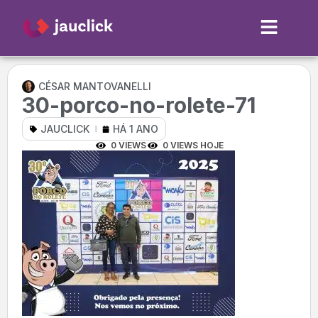
CÉSAR MANTOVANELLI
30-porco-no-rolete-71
JAUCLICK
HÁ 1 ANO
0 VIEWS
0 VIEWS HOJE