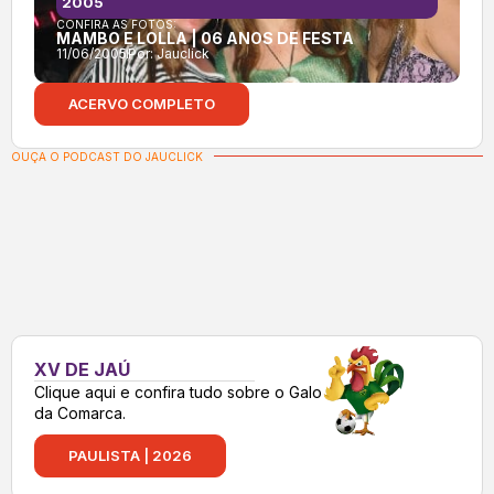
2005
CONFIRA AS FOTOS:
MAMBO E LOLLA | 06 ANOS DE FESTA
11/06/2005
Por:
Jauclick
ACERVO COMPLETO
OUÇA O PODCAST DO JAUCLICK
XV DE JAÚ
Clique aqui e confira tudo sobre o Galo
da Comarca.
PAULISTA | 2026