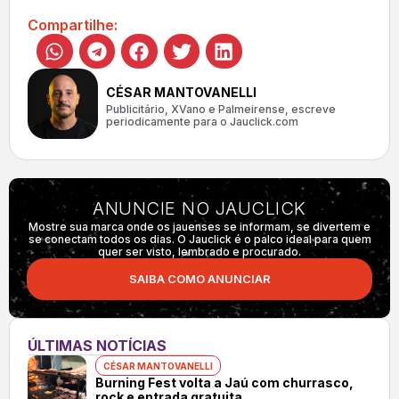
Compartilhe:
CÉSAR MANTOVANELLI
Publicitário, XVano e Palmeirense, escreve
periodicamente para o Jauclick.com
ANUNCIE NO JAUCLICK
Mostre sua marca onde os jauenses se informam, se divertem e
se conectam todos os dias. O Jauclick é o palco ideal para quem
quer ser visto, lembrado e procurado.
SAIBA COMO ANUNCIAR
ÚLTIMAS NOTÍCIAS
CÉSAR MANTOVANELLI
Burning Fest volta a Jaú com churrasco,
rock e entrada gratuita