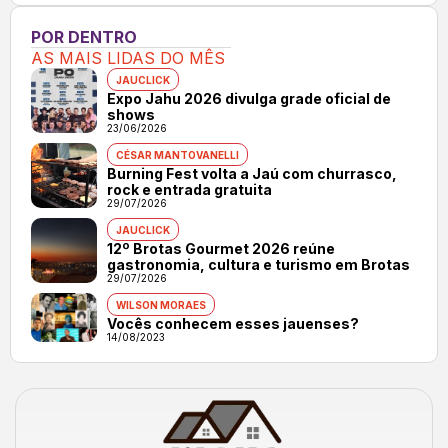
POR DENTRO
AS MAIS LIDAS DO MÊS
JAUCLICK
Expo Jahu 2026 divulga grade oficial de
shows
23/06/2026
CÉSAR MANTOVANELLI
Burning Fest volta a Jaú com churrasco,
rock e entrada gratuita
29/07/2026
JAUCLICK
12º Brotas Gourmet 2026 reúne
gastronomia, cultura e turismo em Brotas
29/07/2026
WILSON MORAES
Vocês conhecem esses jauenses?
14/08/2023