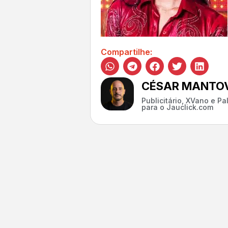
Compartilhe:
CÉSAR MANTOV
Publicitário, XVano e P
para o Jauclick.com