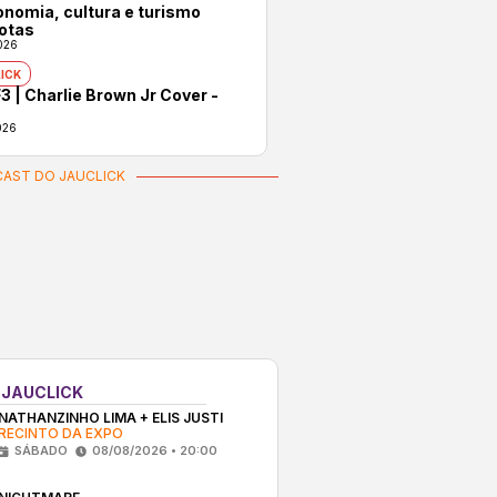
onomia, cultura e turismo
otas
026
ICK
3 | Charlie Brown Jr Cover -
026
AST DO JAUCLICK
 JAUCLICK
NATHANZINHO LIMA + ELIS JUSTI
RECINTO DA EXPO
SÁBADO
08/08/2026 • 20:00