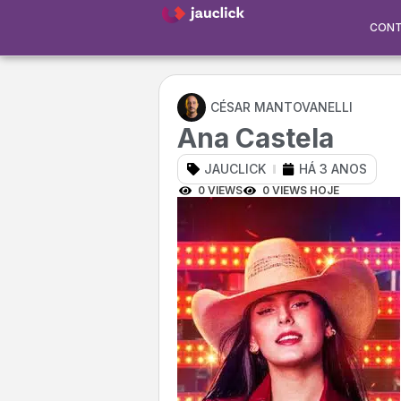
CON
CÉSAR MANTOVANELLI
Ana Castela
JAUCLICK
HÁ 3 ANOS
0 VIEWS
0 VIEWS HOJE