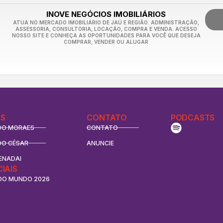
INOVE NEGÓCIOS IMOBILIÁRIOS
ATUA NO MERCADO IMOBILIÁRIO DE JAÚ E REGIÃO. ADMINISTRAÇÃO,
ASSESSORIA, CONSULTORIA, LOCAÇÃO, COMPRA E VENDA. ACESSO
NOSSO SITE E CONHEÇA AS OPORTUNIDADES PARA VOCÊ QUE DESEJA
COMPRAR, VENDER OU ALUGAR
S
CONTATO
PODCASTS
DO MORAES
CONTATO
DO CÉSAR
ANUNCIE
ENADAI
CIAIS
DO MUNDO 2026