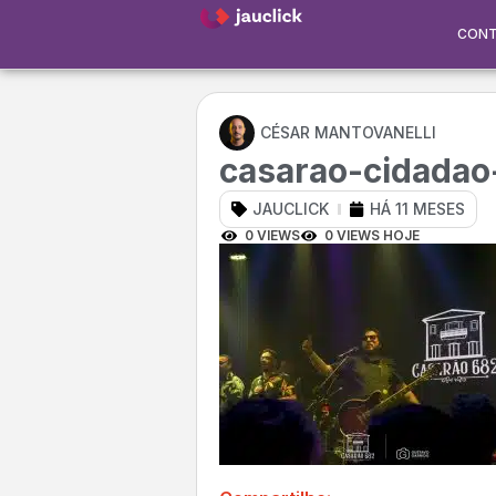
CON
CÉSAR MANTOVANELLI
casarao-cidada
JAUCLICK
HÁ 11 MESES
0 VIEWS
0 VIEWS HOJE