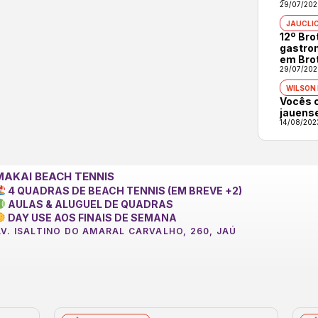
29/07/202
JAUCLI
12º Br
gastron
em Bro
29/07/202
WILSON
Vocês 
jauens
14/08/202
MAKAI BEACH TENNIS
4 QUADRAS DE BEACH TENNIS (EM BREVE +2)
AULAS & ALUGUEL DE QUADRAS
DAY USE AOS FINAIS DE SEMANA
AV. ISALTINO DO AMARAL CARVALHO, 260, JAÚ