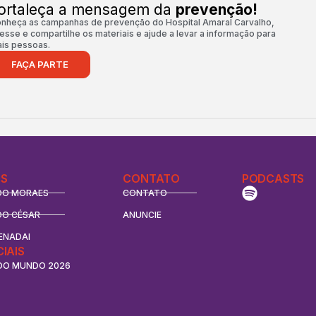
ortaleça a mensagem da
prevenção!
nheça as campanhas de prevenção do Hospital Amaral Carvalho,
esse e compartilhe os materiais e ajude a levar a informação para
is pessoas.
FAÇA PARTE
S
CONTATO
PODCASTS
DO MORAES
CONTATO
DO CÉSAR
ANUNCIE
ENADAI
CIAIS
DO MUNDO 2026