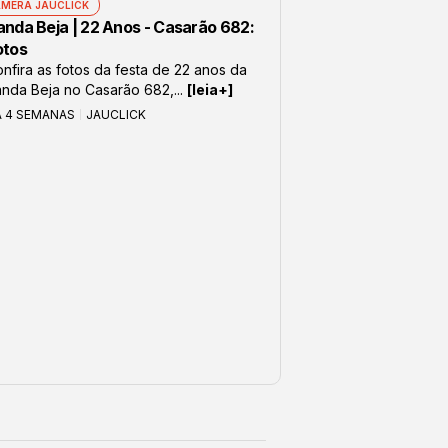
MERA JAUCLICK
anda Beja | 22 Anos - Casarão 682:
otos
nfira as fotos da festa de 22 anos da
nda Beja no Casarão 682,...
[leia+]
Á 4 SEMANAS
JAUCLICK