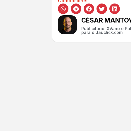
Compartilhe:
CÉSAR MANTOV
Publicitário, XVano e P
para o Jauclick.com