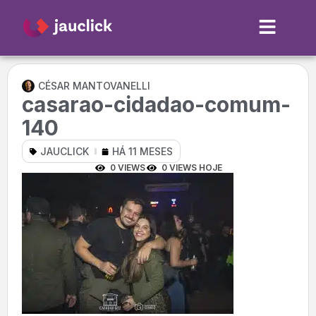
CÉSAR MANTOVANELLI
casarao-cidadao-comum-
140
JAUCLICK
HÁ 11 MESES
0 VIEWS
0 VIEWS HOJE