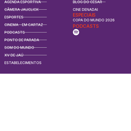
AGENDA ESPORTIVA
BLOG DO CÉSAR
CÂMERA JAUCLICK
CINE DENADAI
ESPECIAIS
ESPORTES
COPA DO MUNDO 2026
CINEMA - EM CARTAZ
PODCASTS
PODCASTS
PONTO DE PARADA
SOM DO MUNDO
XV DE JAÚ
ESTABELECIMENTOS
CONTATO
CONTATO
ANUNCIE
REDES SOCIAIS