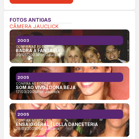
FOTOS ANTIGAS
CÂMERA JAUCLICK
2003
CONFIRA AS FOTOS:
BADRA À FANTASIA
30/05/2003
Por:
Jauclick
2005
CONFIRA AS FOTOS:
SOM AO VIVO | DONA BEJA
17/03/2005
Por:
Jauclick
2005
CONFIRA AS FOTOS:
ENSAIO GERAL | LOLLA DANCETERIA
29/01/2005
Por:
Jauclick