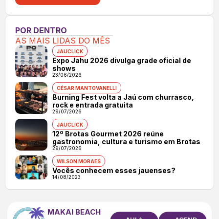
POR DENTRO
AS MAIS LIDAS DO MÊS
JAUCLICK
Expo Jahu 2026 divulga grade oficial de
shows
23/06/2026
CÉSAR MANTOVANELLI
Burning Fest volta a Jaú com churrasco,
rock e entrada gratuita
29/07/2026
JAUCLICK
12º Brotas Gourmet 2026 reúne
gastronomia, cultura e turismo em Brotas
29/07/2026
WILSON MORAES
Vocês conhecem esses jauenses?
14/08/2023
MAKAI BEACH