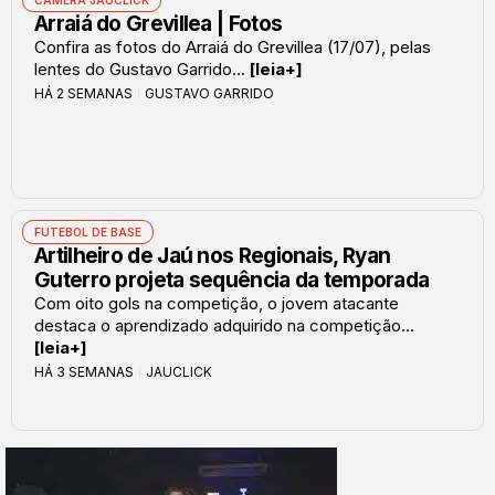
CÂMERA JAUCLICK
Arraiá do Grevillea | Fotos
Confira as fotos do Arraiá do Grevillea (17/07), pelas
lentes do Gustavo Garrido...
[leia+]
HÁ 2 SEMANAS
GUSTAVO GARRIDO
FUTEBOL DE BASE
Artilheiro de Jaú nos Regionais, Ryan
Guterro projeta sequência da temporada
Com oito gols na competição, o jovem atacante
destaca o aprendizado adquirido na competição...
[leia+]
HÁ 3 SEMANAS
JAUCLICK