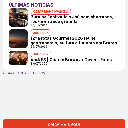
ÚLTIMAS NOTÍCIAS
CÉSAR MANTOVANELLI
Burning Fest volta a Jaú com churrasco,
rock e entrada gratuita
29/07/2026
JAUCLICK
12º Brotas Gourmet 2026 reúne
gastronomia, cultura e turismo em Brotas
29/07/2026
JAUCLICK
VIVA F3 | Charlie Brown Jr Cover - Fotos
23/07/2026
OUÇA O PONTO DE PARADA
SAIBA MAIS AQUI