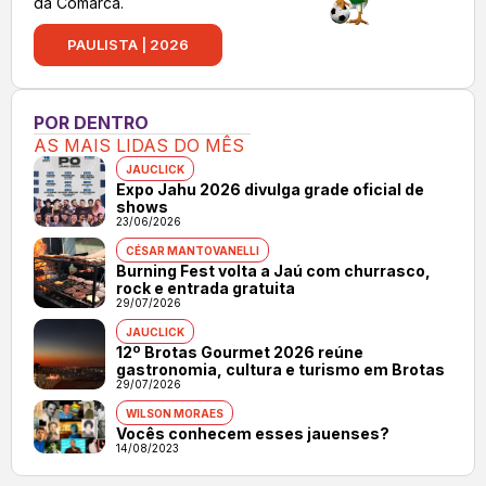
da Comarca.
PAULISTA | 2026
POR DENTRO
AS MAIS LIDAS DO MÊS
JAUCLICK
Expo Jahu 2026 divulga grade oficial de
shows
23/06/2026
CÉSAR MANTOVANELLI
Burning Fest volta a Jaú com churrasco,
rock e entrada gratuita
29/07/2026
JAUCLICK
12º Brotas Gourmet 2026 reúne
gastronomia, cultura e turismo em Brotas
29/07/2026
WILSON MORAES
Vocês conhecem esses jauenses?
14/08/2023