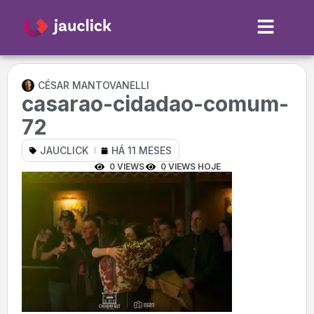
CÉSAR MANTOVANELLI
casarao-cidadao-comum-
72
JAUCLICK
HÁ 11 MESES
0 VIEWS
0 VIEWS HOJE