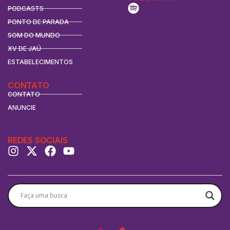
PODCASTS
PONTO DE PARADA
SOM DO MUNDO
XV DE JAÚ
ESTABELECIMENTOS
CONTATO
CONTATO
ANUNCIE
REDES SOCIAIS