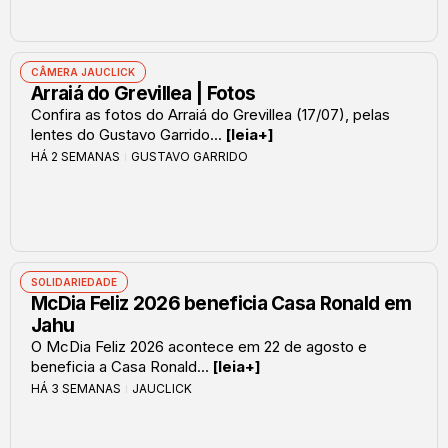
CÂMERA JAUCLICK
Arraiá do Grevillea | Fotos
Confira as fotos do Arraiá do Grevillea (17/07), pelas
lentes do Gustavo Garrido...
[leia+]
HÁ 2 SEMANAS
GUSTAVO GARRIDO
SOLIDARIEDADE
McDia Feliz 2026 beneficia Casa Ronald em
Jahu
O McDia Feliz 2026 acontece em 22 de agosto e
beneficia a Casa Ronald...
[leia+]
HÁ 3 SEMANAS
JAUCLICK