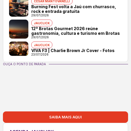
CÉSAR MANTOVANELLI
Burning Fest volta a Jaú com churrasco,
rock e entrada gratuita
29/07/2026
JAUCLICK
12º Brotas Gourmet 2026 reúne
gastronomia, cultura e turismo em Brotas
29/07/2026
JAUCLICK
VIVA F3 | Charlie Brown Jr Cover - Fotos
23/07/2026
OUÇA O PONTO DE PARADA
SAIBA MAIS AQUI