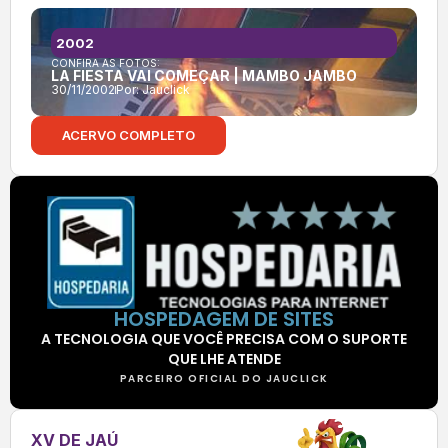
2002
CONFIRA AS FOTOS:
LA FIESTA VAI COMEÇAR | MAMBO JAMBO
30/11/2002
Por:
Jauclick
ACERVO COMPLETO
HOSPEDAGEM DE SITES
A TECNOLOGIA QUE VOCÊ PRECISA COM O SUPORTE
QUE LHE ATENDE
PARCEIRO OFICIAL DO JAUCLICK
XV DE JAÚ