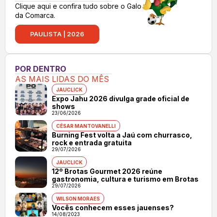
Clique aqui e confira tudo sobre o Galo
da Comarca.
PAULISTA | 2026
POR DENTRO
AS MAIS LIDAS DO MÊS
JAUCLICK
Expo Jahu 2026 divulga grade oficial de
shows
23/06/2026
CÉSAR MANTOVANELLI
Burning Fest volta a Jaú com churrasco,
rock e entrada gratuita
29/07/2026
JAUCLICK
12º Brotas Gourmet 2026 reúne
gastronomia, cultura e turismo em Brotas
29/07/2026
WILSON MORAES
Vocês conhecem esses jauenses?
14/08/2023