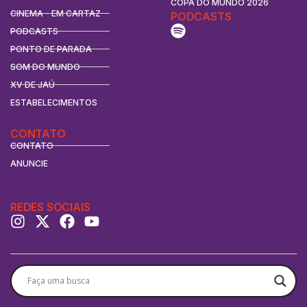
COPA DO MUNDO 2026
CINEMA - EM CARTAZ
PODCASTS
PODCASTS
PONTO DE PARADA
SOM DO MUNDO
XV DE JAÚ
ESTABELECIMENTOS
CONTATO
CONTATO
ANUNCIE
REDES SOCIAIS