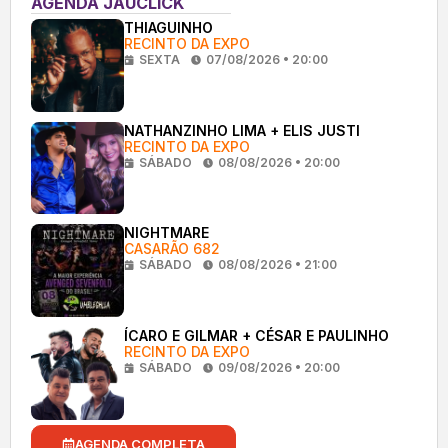
AGENDA JAUCLICK
THIAGUINHO
RECINTO DA EXPO
SEXTA
07/08/2026 • 20:00
NATHANZINHO LIMA + ELIS JUSTI
RECINTO DA EXPO
SÁBADO
08/08/2026 • 20:00
NIGHTMARE
CASARÃO 682
SÁBADO
08/08/2026 • 21:00
ÍCARO E GILMAR + CÉSAR E PAULINHO
RECINTO DA EXPO
SÁBADO
09/08/2026 • 20:00
AGENDA COMPLETA