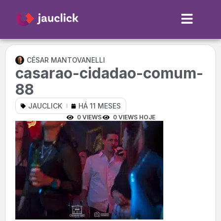
CÉSAR MANTOVANELLI
casarao-cidadao-comum-
88
JAUCLICK
HÁ 11 MESES
0 VIEWS
0 VIEWS HOJE