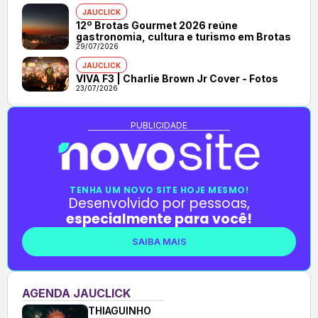
JAUCLICK
12º Brotas Gourmet 2026 reúne
gastronomia, cultura e turismo em Brotas
29/07/2026
JAUCLICK
VIVA F3 | Charlie Brown Jr Cover - Fotos
23/07/2026
PUBLICIDADE
TENHA UM NOVO SITE HOJE MESMO!
Desenvolvido por pessoas,
especialmente para você!
SAIBA MAIS
AGENDA JAUCLICK
THIAGUINHO