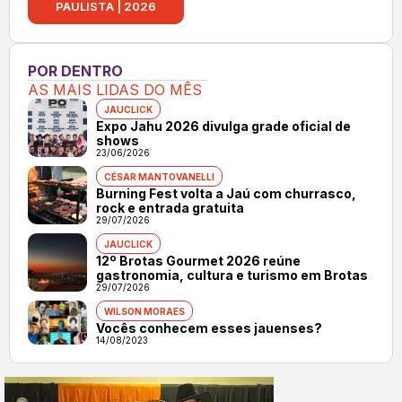
PAULISTA | 2026
POR DENTRO
AS MAIS LIDAS DO MÊS
JAUCLICK
Expo Jahu 2026 divulga grade oficial de
shows
23/06/2026
CÉSAR MANTOVANELLI
Burning Fest volta a Jaú com churrasco,
rock e entrada gratuita
29/07/2026
JAUCLICK
12º Brotas Gourmet 2026 reúne
gastronomia, cultura e turismo em Brotas
29/07/2026
WILSON MORAES
Vocês conhecem esses jauenses?
14/08/2023