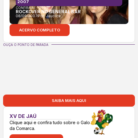
2007
CONFIRA AS FOTOS:
ROCKOVER NO GENERAL BAR
08/09/2007
Por:
Jauclick
ACERVO COMPLETO
OUÇA O PONTO DE PARADA
SAIBA MAIS AQUI
XV DE JAÚ
Clique aqui e confira tudo sobre o Galo
da Comarca.