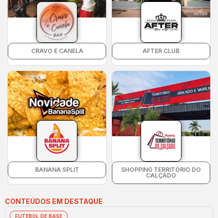
CRAVO E CANELA
AFTER CLUB
BANANA SPLIT
SHOPPING TERRITÓRIO DO
CALÇADO
CONTEÚDOS EM DESTAQUE
FUTEBOL DE BASE