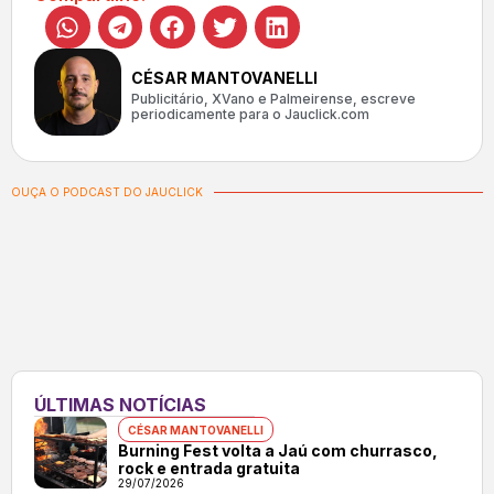
CÉSAR MANTOVANELLI
Publicitário, XVano e Palmeirense, escreve
periodicamente para o Jauclick.com
OUÇA O PODCAST DO JAUCLICK
ÚLTIMAS NOTÍCIAS
CÉSAR MANTOVANELLI
Burning Fest volta a Jaú com churrasco,
rock e entrada gratuita
29/07/2026