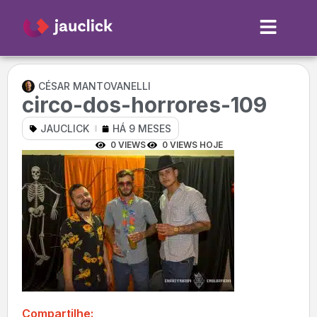
CÉSAR MANTOVANELLI
circo-dos-horrores-109
JAUCLICK
HÁ 9 MESES
0 VIEWS
0 VIEWS HOJE
Compartilhe: