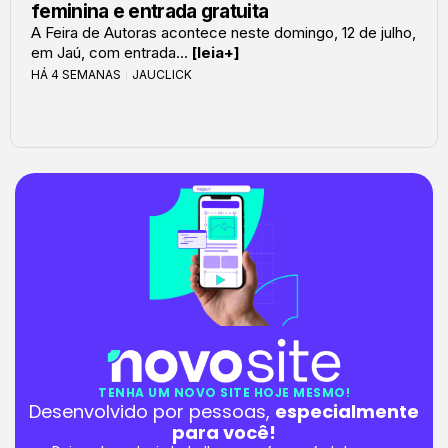
feminina e entrada gratuita
A Feira de Autoras acontece neste domingo, 12 de julho,
em Jaú, com entrada...
[leia+]
HÁ 4 SEMANAS
JAUCLICK
TENHA UM NOVO SITE HOJE MESMO!
Desenvolvido por pessoas,
especialmente
para você!