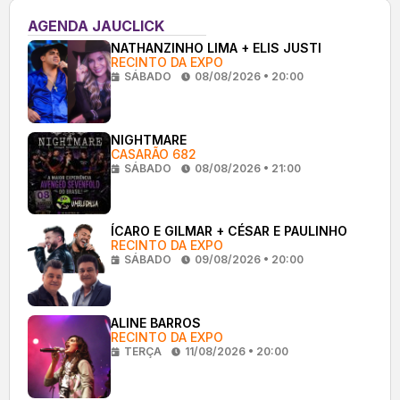
AGENDA JAUCLICK
NATHANZINHO LIMA + ELIS JUSTI
RECINTO DA EXPO
SÁBADO
08/08/2026 • 20:00
NIGHTMARE
CASARÃO 682
SÁBADO
08/08/2026 • 21:00
ÍCARO E GILMAR + CÉSAR E PAULINHO
RECINTO DA EXPO
SÁBADO
09/08/2026 • 20:00
ALINE BARROS
RECINTO DA EXPO
TERÇA
11/08/2026 • 20:00