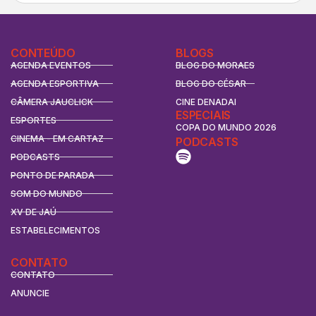
CONTEÚDO
BLOGS
AGENDA EVENTOS
BLOG DO MORAES
AGENDA ESPORTIVA
BLOG DO CÉSAR
CÂMERA JAUCLICK
CINE DENADAI
ESPECIAIS
ESPORTES
COPA DO MUNDO 2026
CINEMA - EM CARTAZ
PODCASTS
PODCASTS
PONTO DE PARADA
SOM DO MUNDO
XV DE JAÚ
ESTABELECIMENTOS
CONTATO
CONTATO
ANUNCIE