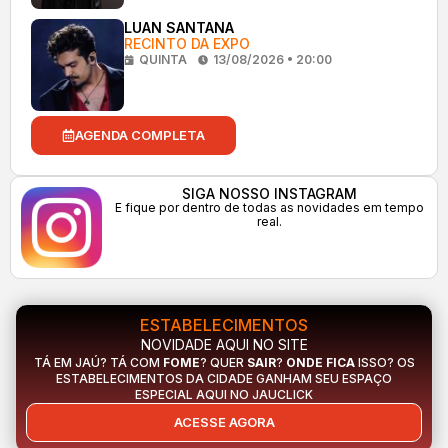
LUAN SANTANA
RECINTO DA EXPO
QUINTA
13/08/2026 • 20:00
AGENDA COMPLETA
SIGA NOSSO INSTAGRAM
E fique por dentro de todas as novidades em tempo
real.
ESTABELECIMENTOS
NOVIDADE AQUI NO SITE
TÁ EM JAÚ? TÁ COM
FOME
? QUER
SAIR
?
ONDE FICA
ISSO? OS
ESTABELECIMENTOS DA CIDADE GANHAM SEU ESPAÇO
ESPECIAL AQUI NO JAUCLICK
ACESSE AGORA