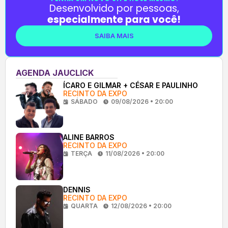
Desenvolvido por pessoas,
especialmente para você!
SAIBA MAIS
AGENDA JAUCLICK
ÍCARO E GILMAR + CÉSAR E PAULINHO
RECINTO DA EXPO
SÁBADO
09/08/2026 • 20:00
ALINE BARROS
RECINTO DA EXPO
TERÇA
11/08/2026 • 20:00
DENNIS
RECINTO DA EXPO
QUARTA
12/08/2026 • 20:00