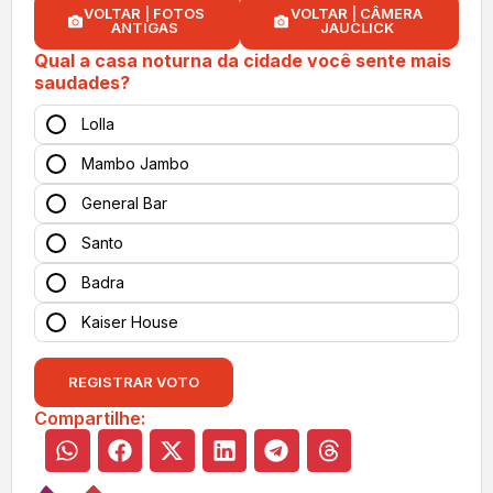
VOLTAR | FOTOS
VOLTAR | CÂMERA
ANTIGAS
JAUCLICK
Qual a casa noturna da cidade você sente mais
saudades?
Lolla
Mambo Jambo
General Bar
Santo
Badra
Kaiser House
REGISTRAR VOTO
Compartilhe: