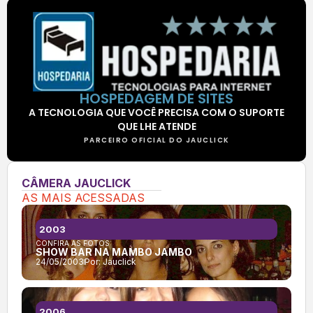
HOSPEDAGEM DE SITES
A TECNOLOGIA QUE VOCÊ PRECISA COM O SUPORTE
QUE LHE ATENDE
PARCEIRO OFICIAL DO JAUCLICK
CÂMERA JAUCLICK
AS MAIS ACESSADAS
2003
CONFIRA AS FOTOS:
SHOW BAR NA MAMBO JAMBO
24/05/2003
Por:
Jauclick
2006