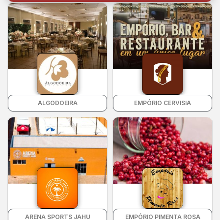
ALGODOEIRA
EMPÓRIO CERVISIA
ARENA SPORTS JAHU
EMPÓRIO PIMENTA ROSA