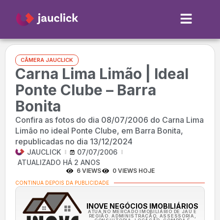
CÂMERA JAUCLICK
Carna Lima Limão | Ideal
Ponte Clube – Barra
Bonita
Confira as fotos do dia 08/07/2006 do Carna Lima
Limão no ideal Ponte Clube, em Barra Bonita,
republicadas no dia 13/12/2024
JAUCLICK
07/07/2006
ATUALIZADO HÁ 2 ANOS
6 VIEWS
0 VIEWS HOJE
CONTINUA DEPOIS DA PUBLICIDADE
INOVE NEGÓCIOS IMOBILIÁRIOS
ATUA NO MERCADO IMOBILIÁRIO DE JAÚ E
REGIÃO. ADMINISTRAÇÃO, ASSESSORIA,