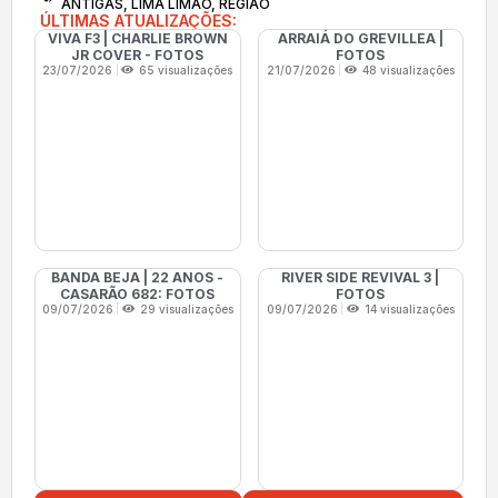
ANTIGAS
,
LIMA LIMÃO
,
REGIÃO
ÚLTIMAS ATUALIZAÇÕES:
VIVA F3 | CHARLIE BROWN
ARRAIÁ DO GREVILLEA |
JR COVER - FOTOS
FOTOS
23/07/2026
65 visualizações
21/07/2026
48 visualizações
BANDA BEJA | 22 ANOS -
RIVER SIDE REVIVAL 3 |
CASARÃO 682: FOTOS
FOTOS
09/07/2026
29 visualizações
09/07/2026
14 visualizações