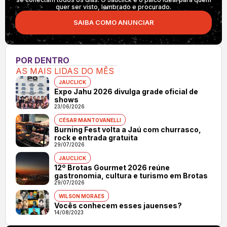
quer ser visto, lembrado e procurado.
SAIBA COMO ANUNCIAR
POR DENTRO
AS MAIS LIDAS DO MÊS
JAUCLICK
Expo Jahu 2026 divulga grade oficial de
shows
23/06/2026
CÉSAR MANTOVANELLI
Burning Fest volta a Jaú com churrasco,
rock e entrada gratuita
29/07/2026
JAUCLICK
12º Brotas Gourmet 2026 reúne
gastronomia, cultura e turismo em Brotas
29/07/2026
WILSON MORAES
Vocês conhecem esses jauenses?
14/08/2023