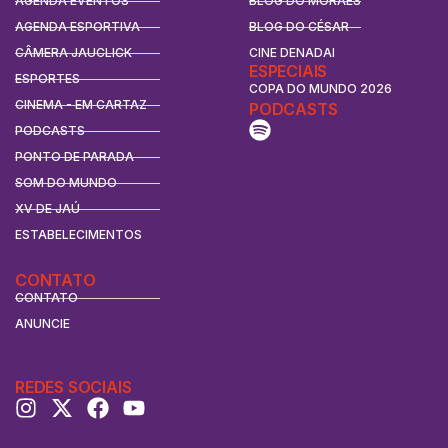
AGENDA EVENTOS
BLOG DO MORAES
AGENDA ESPORTIVA
BLOG DO CÉSAR
CÂMERA JAUCLICK
CINE DENADAI
ESPECIAIS
ESPORTES
COPA DO MUNDO 2026
CINEMA - EM CARTAZ
PODCASTS
PODCASTS
PONTO DE PARADA
SOM DO MUNDO
XV DE JAÚ
ESTABELECIMENTOS
CONTATO
CONTATO
ANUNCIE
REDES SOCIAIS