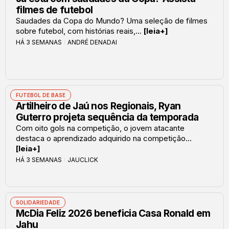
filmes de futebol
Saudades da Copa do Mundo? Uma seleção de filmes
sobre futebol, com histórias reais,...
[leia+]
HÁ 3 SEMANAS
ANDRÉ DENADAI
FUTEBOL DE BASE
Artilheiro de Jaú nos Regionais, Ryan
Guterro projeta sequência da temporada
Com oito gols na competição, o jovem atacante
destaca o aprendizado adquirido na competição...
[leia+]
HÁ 3 SEMANAS
JAUCLICK
SOLIDARIEDADE
McDia Feliz 2026 beneficia Casa Ronald em
Jahu