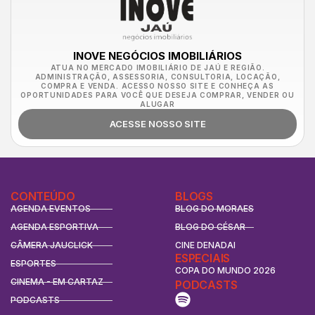
INOVE NEGÓCIOS IMOBILIÁRIOS
ATUA NO MERCADO IMOBILIÁRIO DE JAÚ E REGIÃO.
ADMINISTRAÇÃO, ASSESSORIA, CONSULTORIA, LOCAÇÃO,
COMPRA E VENDA. ACESSO NOSSO SITE E CONHEÇA AS
OPORTUNIDADES PARA VOCÊ QUE DESEJA COMPRAR, VENDER OU
ALUGAR
ACESSE NOSSO SITE
CONTEÚDO
BLOGS
AGENDA EVENTOS
BLOG DO MORAES
AGENDA ESPORTIVA
BLOG DO CÉSAR
CÂMERA JAUCLICK
CINE DENADAI
ESPECIAIS
ESPORTES
COPA DO MUNDO 2026
CINEMA - EM CARTAZ
PODCASTS
PODCASTS