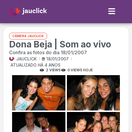
CÂMERA JAUCLICK
Dona Beja | Som ao vivo
Confira as fotos do dia 18/01/2007
JAUCLICK
18/01/2007
ATUALIZADO HÁ 4 ANOS
2 VIEWS
0 VIEWS HOJE