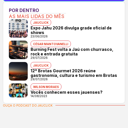
POR DENTRO
AS MAIS LIDAS DO MÊS
JAUCLICK
Expo Jahu 2026 divulga grade oficial de
shows
23/06/2026
CÉSAR MANTOVANELLI
Burning Fest volta a Jaú com churrasco,
rock e entrada gratuita
29/07/2026
JAUCLICK
12º Brotas Gourmet 2026 reúne
gastronomia, cultura e turismo em Brotas
29/07/2026
WILSON MORAES
Vocês conhecem esses jauenses?
14/08/2023
OUÇA O PODCAST DO JAUCLICK