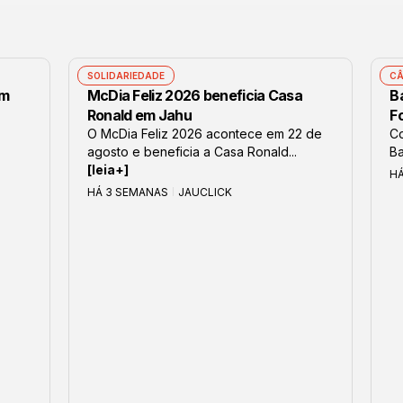
SOLIDARIEDADE
CÂ
om
McDia Feliz 2026 beneficia Casa
B
Ronald em Jahu
F
O McDia Feliz 2026 acontece em 22 de
Co
agosto e beneficia a Casa Ronald...
Ba
[leia+]
H
HÁ 3 SEMANAS
JAUCLICK