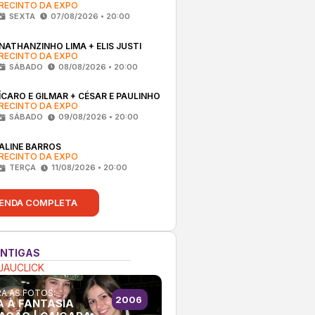
RECINTO DA EXPO
SEXTA
07/08/2026 • 20:00
NATHANZINHO LIMA + ELIS JUSTI
RECINTO DA EXPO
SÁBADO
08/08/2026 • 20:00
ÍCARO E GILMAR + CÉSAR E PAULINHO
RECINTO DA EXPO
SÁBADO
09/08/2026 • 20:00
ALINE BARROS
RECINTO DA EXPO
TERÇA
11/08/2026 • 20:00
ENDA COMPLETA
ANTIGAS
JAUCLICK
A AS FOTOS:
2006
A À FANTASIA