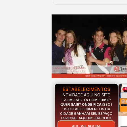
ESTABELECIMENTOS
NOVIDADE AQUI NO SITE
TÁ EM JAÚ? TÁ COM
FOME
?
QUER
SAIR
?
ONDE FICA
ISSO?
OS ESTABELECIMENTOS DA
CIDADE GANHAM SEU ESPAÇO
ESPECIAL AQUI NO JAUCLICK
ACESSE AGORA