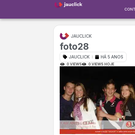
CON
JAUCLICK
foto28
JAUCLICK
HÁ 5 ANOS
0 VIEWS
0 VIEWS HOJE