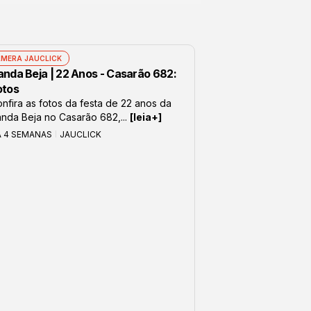
MERA JAUCLICK
anda Beja | 22 Anos - Casarão 682:
otos
nfira as fotos da festa de 22 anos da
nda Beja no Casarão 682,...
[leia+]
Á 4 SEMANAS
JAUCLICK