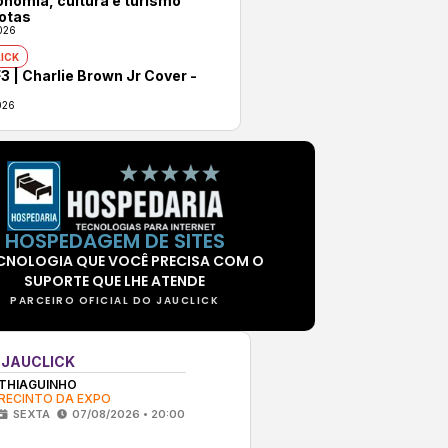
onomia, cultura e turismo
otas
026
ICK
3 | Charlie Brown Jr Cover -
026
HOSPEDAGEM DE SITES
CNOLOGIA QUE VOCÊ PRECISA COM O
SUPORTE QUE LHE ATENDE
PARCEIRO OFICIAL DO JAUCLICK
 JAUCLICK
THIAGUINHO
RECINTO DA EXPO
SEXTA
07/08/2026 • 20:00