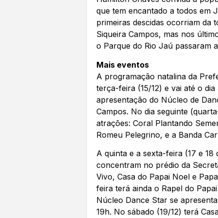
que tem encantado a todos em J
primeiras descidas ocorriam da t
Siqueira Campos, mas nos último
o Parque do Rio Jaú passaram a
Mais eventos
A programação natalina da Pref
terça-feira (15/12) e vai até o di
apresentação do Núcleo de Dança
Campos. No dia seguinte (quarta-
atrações: Coral Plantando Semen
Romeu Pelegrino, e a Banda Car
A quinta e a sexta-feira (17 e 1
concentram no prédio da Secreta
Vivo, Casa do Papai Noel e Papa
feira terá ainda o Rapel do Papai
Núcleo Dance Star se apresenta
19h. No sábado (19/12) terá Cas