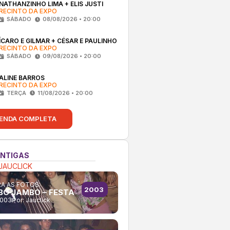
NATHANZINHO LIMA + ELIS JUSTI
RECINTO DA EXPO
SÁBADO
08/08/2026 • 20:00
ÍCARO E GILMAR + CÉSAR E PAULINHO
RECINTO DA EXPO
SÁBADO
09/08/2026 • 20:00
ALINE BARROS
RECINTO DA EXPO
TERÇA
11/08/2026 • 20:00
ENDA COMPLETA
ANTIGAS
JAUCLICK
A AS FOTOS:
2003
O JAMBO – FESTA
2003
Por:
Jauclick