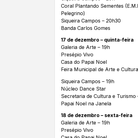
Coral Plantando Sementes (E.M.
Pelegrino)
Siqueira Campos – 20h30
Banda Carlos Gomes
17 de dezembro – quinta-feira
Galeria de Arte – 19h
Presépio Vivo
Casa do Papai Noel
Feira Municipal de Arte e Cultur
Siqueira Campos – 19h
Núcleo Dance Star
Secretaria de Cultura e Turismo
Papai Noel na Janela
18 de dezembro – sexta-feira
Galeria de Arte – 19h
Presépio Vivo
Casa do Papai Noel