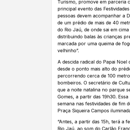
Turismo, promove em parceria 
principal evento das Festividades
pessoas devem acompanhar a De
de um prédio de mais de 40 metr
do Rio Jaú, de onde sai em cim
distribuindo balas às crianças p
marcada por uma queima de fog
velhinho”.
A descida radical do Papai Noel
desde o ponto mais alto do préd
percorrendo cerca de 100 metros
bombeiros. O secretário de Cult
que a noite natalina no parque s
Gomes, a partir das 19h30. Essa 
semana nas festividades de fim d
Praça Siqueira Campos iluminada
“Antes, a partir das 15h, terá a 
Rio Jaú, ao som do Carlão Franc