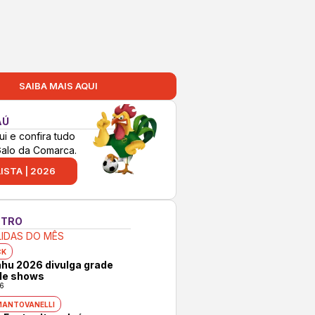
SAIBA MAIS AQUI
AÚ
ui e confira tudo
Galo da Comarca.
ISTA | 2026
NTRO
LIDAS DO MÊS
CK
hu 2026 divulga grade
 de shows
6
MANTOVANELLI