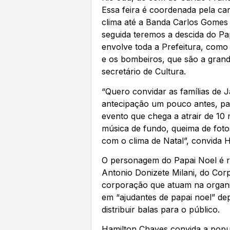
Essa feira é coordenada pela car
clima até a Banda Carlos Gomes 
seguida teremos a descida do Pa
envolve toda a Prefeitura, como
e os bombeiros, que são a grande
secretário de Cultura.
“Quero convidar as famílias de
antecipação um pouco antes, pa
evento que chega a atrair de 10 
música de fundo, queima de foto
com o clima de Natal”, convida 
O personagem do Papai Noel é r
Antonio Donizete Milani, do Co
corporação que atuam na organ
em “ajudantes de papai noel” dep
distribuir balas para o público.
Hamilton Chaves convida a popul