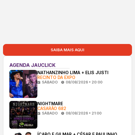
SAIBA MAIS AQUI
AGENDA JAUCLICK
NATHANZINHO LIMA + ELIS JUSTI
RECINTO DA EXPO
SÁBADO
08/08/2026 • 20:00
NIGHTMARE
CASARÃO 682
SÁBADO
08/08/2026 • 21:00
ÍCARO E GILMAR + CÉSAR E PAULINHO