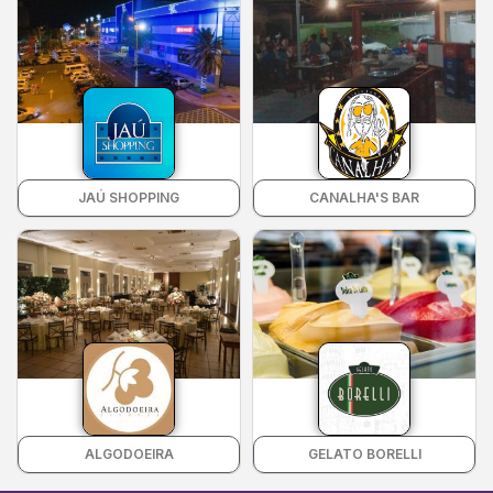
JAÚ SHOPPING
CANALHA'S BAR
ALGODOEIRA
GELATO BORELLI