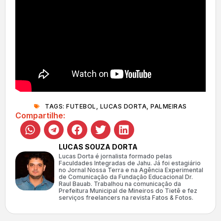
TAGS:
FUTEBOL
,
LUCAS DORTA
,
PALMEIRAS
Compartilhe:
LUCAS SOUZA DORTA
Lucas Dorta é jornalista formado pelas
Faculdades Integradas de Jahu. Já foi estagiário
no Jornal Nossa Terra e na Agência Experimental
de Comunicação da Fundação Educacional Dr.
Raul Bauab. Trabalhou na comunicação da
Prefeitura Municipal de Mineiros do Tietê e fez
serviços freelancers na revista Fatos & Fotos.