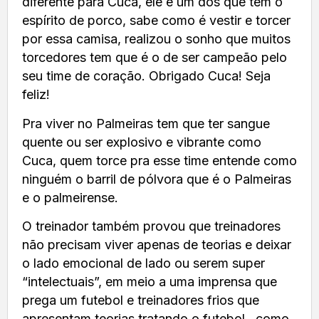
diferente para Cuca, ele é um dos que tem o
espírito de porco, sabe como é vestir e torcer
por essa camisa, realizou o sonho que muitos
torcedores tem que é o de ser campeão pelo
seu time de coração. Obrigado Cuca! Seja
feliz!
Pra viver no Palmeiras tem que ter sangue
quente ou ser explosivo e vibrante como
Cuca, quem torce pra esse time entende como
ninguém o barril de pólvora que é o Palmeiras
e o palmeirense.
O treinador também provou que treinadores
não precisam viver apenas de teorias e deixar
o lado emocional de lado ou serem super
“intelectuais”, em meio a uma imprensa que
prega um futebol e treinadores frios que
apresentam teorias tratando o futebol como