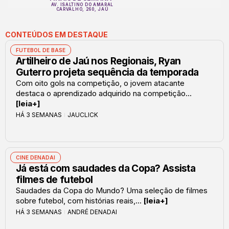
AV. ISALTINO DO AMARAL
CARVALHO, 260, JAÚ
CONTEÚDOS EM DESTAQUE
FUTEBOL DE BASE
Artilheiro de Jaú nos Regionais, Ryan
Guterro projeta sequência da temporada
Com oito gols na competição, o jovem atacante
destaca o aprendizado adquirido na competição...
[leia+]
HÁ 3 SEMANAS
JAUCLICK
CINE DENADAI
Já está com saudades da Copa? Assista
filmes de futebol
Saudades da Copa do Mundo? Uma seleção de filmes
sobre futebol, com histórias reais,...
[leia+]
HÁ 3 SEMANAS
ANDRÉ DENADAI