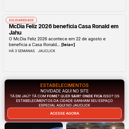
SOLIDARIEDADE
McDia Feliz 2026 beneficia Casa Ronald em
Jahu
O McDia Feliz 2026 acontece em 22 de agosto e
beneficia a Casa Ronald...
[leia+]
HÁ 3 SEMANAS
JAUCLICK
ESTABELECIMENTOS
NOVIDADE AQUI NO SITE
TÁ EM JAÚ? TÁ COM
FOME
? QUER
SAIR
?
ONDE FICA
ISSO? OS
ESTABELECIMENTOS DA CIDADE GANHAM SEU ESPAÇO
ESPECIAL AQUI NO JAUCLICK
ACESSE AGORA