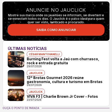
ANUNCIE NO JAUCLICK
Mostre sua marca onde os jauenses se informam, se divertem e
se conectam todos os dias. O Jauclick é o palco ideal para quem
quer ser visto, lembrado e procurado.
SAIBA COMO ANUNCIAR
ÚLTIMAS NOTÍCIAS
CÉSAR MANTOVANELLI
Burning Fest volta a Jaú com churrasco,
rock e entrada gratuita
29/07/2026
JAUCLICK
12º Brotas Gourmet 2026 reúne
gastronomia, cultura e turismo em Brotas
29/07/2026
JAUCLICK
VIVA F3 | Charlie Brown Jr Cover - Fotos
23/07/2026
OUÇA O PONTO DE PARADA