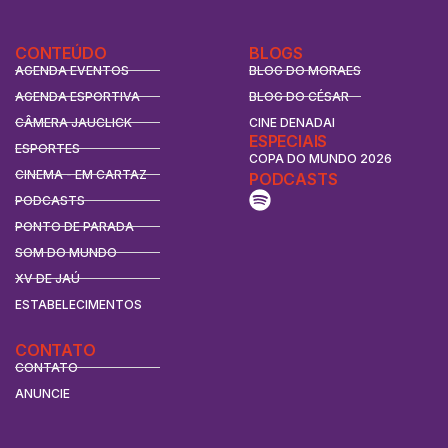
CONTEÚDO
BLOGS
AGENDA EVENTOS
BLOG DO MORAES
AGENDA ESPORTIVA
BLOG DO CÉSAR
CÂMERA JAUCLICK
CINE DENADAI
ESPECIAIS
ESPORTES
COPA DO MUNDO 2026
CINEMA - EM CARTAZ
PODCASTS
PODCASTS
PONTO DE PARADA
SOM DO MUNDO
XV DE JAÚ
ESTABELECIMENTOS
CONTATO
CONTATO
ANUNCIE