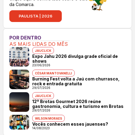
da Comarca.
PAULISTA | 2026
POR DENTRO
AS MAIS LIDAS DO MÊS
JAUCLICK
Expo Jahu 2026 divulga grade oficial de
shows
23/06/2026
CÉSAR MANTOVANELLI
Burning Fest volta a Jaú com churrasco,
rock e entrada gratuita
29/07/2026
JAUCLICK
12º Brotas Gourmet 2026 reúne
gastronomia, cultura e turismo em Brotas
29/07/2026
WILSON MORAES
Vocês conhecem esses jauenses?
14/08/2023