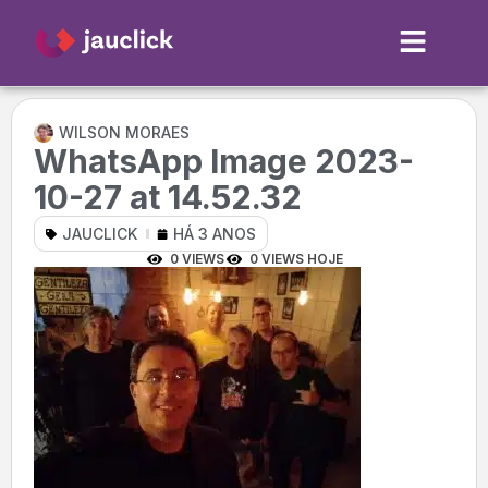
WILSON MORAES
WhatsApp Image 2023-
10-27 at 14.52.32
JAUCLICK
HÁ 3 ANOS
0 VIEWS
0 VIEWS HOJE