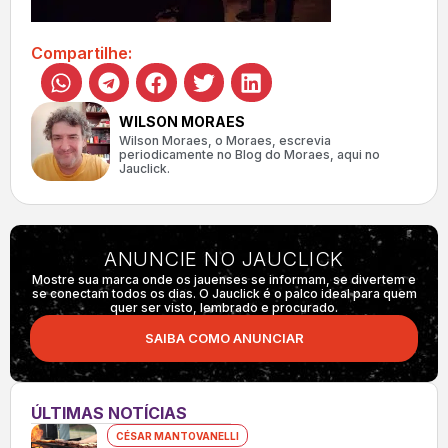
Compartilhe:
WILSON MORAES
Wilson Moraes, o Moraes, escrevia
periodicamente no Blog do Moraes, aqui no
Jauclick.
ANUNCIE NO JAUCLICK
Mostre sua marca onde os jauenses se informam, se divertem e
se conectam todos os dias. O Jauclick é o palco ideal para quem
quer ser visto, lembrado e procurado.
SAIBA COMO ANUNCIAR
ÚLTIMAS NOTÍCIAS
CÉSAR MANTOVANELLI