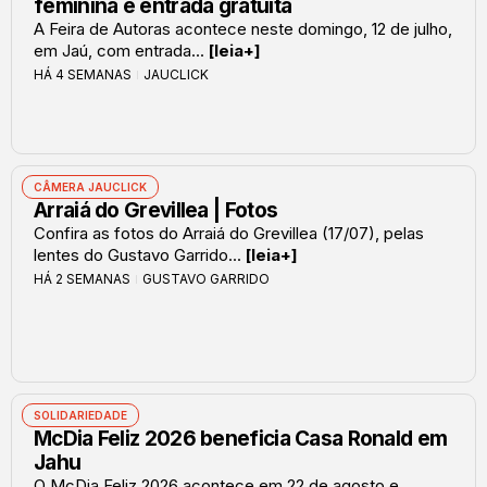
feminina e entrada gratuita
A Feira de Autoras acontece neste domingo, 12 de julho,
em Jaú, com entrada...
[leia+]
HÁ 4 SEMANAS
JAUCLICK
CÂMERA JAUCLICK
Arraiá do Grevillea | Fotos
Confira as fotos do Arraiá do Grevillea (17/07), pelas
lentes do Gustavo Garrido...
[leia+]
HÁ 2 SEMANAS
GUSTAVO GARRIDO
SOLIDARIEDADE
McDia Feliz 2026 beneficia Casa Ronald em
Jahu
O McDia Feliz 2026 acontece em 22 de agosto e