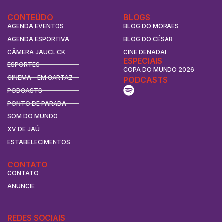
CONTEÚDO
BLOGS
AGENDA EVENTOS
BLOG DO MORAES
AGENDA ESPORTIVA
BLOG DO CÉSAR
CÂMERA JAUCLICK
CINE DENADAI
ESPECIAIS
ESPORTES
COPA DO MUNDO 2026
CINEMA - EM CARTAZ
PODCASTS
PODCASTS
PONTO DE PARADA
SOM DO MUNDO
XV DE JAÚ
ESTABELECIMENTOS
CONTATO
CONTATO
ANUNCIE
REDES SOCIAIS