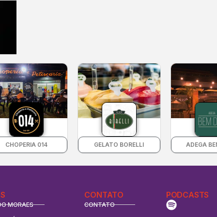
CHOPERIA 014
GELATO BORELLI
ADEGA BE
S
CONTATO
PODCASTS
DO MORAES
CONTATO