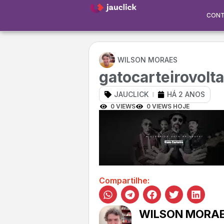
CON
WILSON MORAES
gatocarteirovolta
JAUCLICK
HÁ 2 ANOS
0 VIEWS
0 VIEWS HOJE
Compartilhe:
WILSON MORA