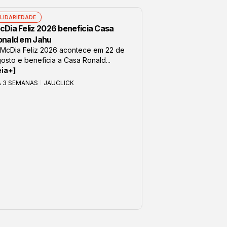
LIDARIEDADE
cDia Feliz 2026 beneficia Casa
onald em Jahu
McDia Feliz 2026 acontece em 22 de
osto e beneficia a Casa Ronald...
eia+]
Á 3 SEMANAS
JAUCLICK