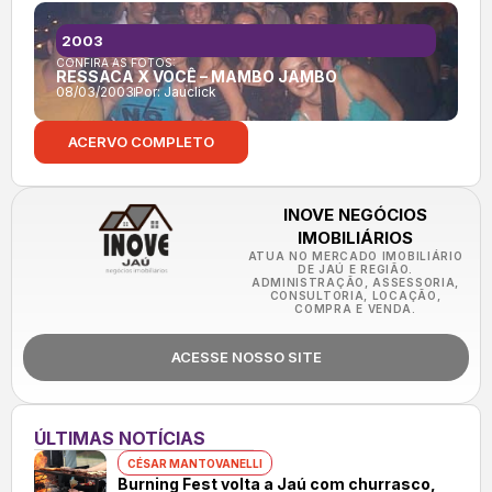
2003
CONFIRA AS FOTOS:
RESSACA X VOCÊ – MAMBO JAMBO
08/03/2003
Por:
Jauclick
ACERVO COMPLETO
INOVE NEGÓCIOS
IMOBILIÁRIOS
ATUA NO MERCADO IMOBILIÁRIO
DE JAÚ E REGIÃO.
ADMINISTRAÇÃO, ASSESSORIA,
CONSULTORIA, LOCAÇÃO,
COMPRA E VENDA.
ACESSE NOSSO SITE
ÚLTIMAS NOTÍCIAS
CÉSAR MANTOVANELLI
Burning Fest volta a Jaú com churrasco,