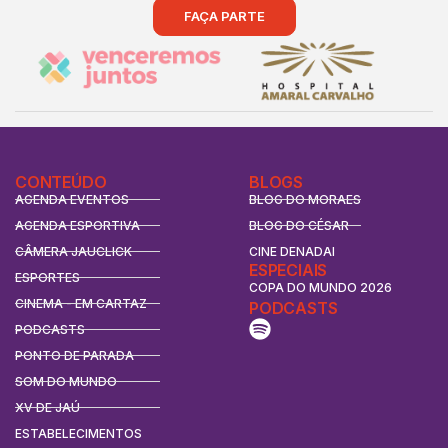
FAÇA PARTE
CONTEÚDO
BLOGS
AGENDA EVENTOS
BLOG DO MORAES
AGENDA ESPORTIVA
BLOG DO CÉSAR
CÂMERA JAUCLICK
CINE DENADAI
ESPECIAIS
ESPORTES
COPA DO MUNDO 2026
CINEMA - EM CARTAZ
PODCASTS
PODCASTS
PONTO DE PARADA
SOM DO MUNDO
XV DE JAÚ
ESTABELECIMENTOS