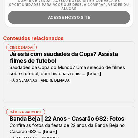
COMPRA E VENDA. ACESSO NOSSO SITE E CONHEÇA AS
OPORTUNIDADES PARA VOCÊ QUE DESEJA COMPRAR, VENDER OU
ALUGAR
ACESSE NOSSO SITE
Conteúdos relacionados
CINE DENADAI
Já está com saudades da Copa? Assista
filmes de futebol
Saudades da Copa do Mundo? Uma seleção de filmes
sobre futebol, com histórias reais,...
[leia+]
HÁ 3 SEMANAS
ANDRÉ DENADAI
CÂMERA JAUCLICK
Banda Beja | 22 Anos - Casarão 682: Fotos
Confira as fotos da festa de 22 anos da Banda Beja no
Casarão 682,...
[leia+]