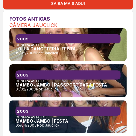
SAIBA MAIS AQUI
FOTOS ANTIGAS
CÂMERA JAUCLICK
2005
CONFIRA AS FOTOS:
LOLLA DANCETERIA: FESTA
19/02/2005
Por:
Jauclick
2003
CONFIRA AS FOTOS:
MAMBO JAMBO | PASSPORT PARA FESTA
01/02/2003
Por:
Jauclick
2003
CONFIRA AS FOTOS:
MAMBO JAMBO | FESTA
05/04/2003
Por:
Jauclick