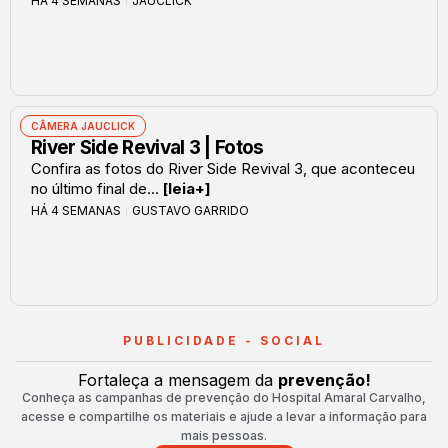
HÁ 4 SEMANAS
JAUCLICK
CÂMERA JAUCLICK
River Side Revival 3 | Fotos
Confira as fotos do River Side Revival 3, que aconteceu
no último final de...
[leia+]
HÁ 4 SEMANAS
GUSTAVO GARRIDO
PUBLICIDADE - SOCIAL
Fortaleça a mensagem da
prevenção!
Conheça as campanhas de prevenção do Hospital Amaral Carvalho,
acesse e compartilhe os materiais e ajude a levar a informação para
mais pessoas.