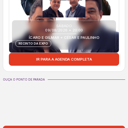
SÁBADO
09/08/2026 • 20:00
ÍCARO E GILMAR + CÉSAR E PAULINHO
RECINTO DA EXPO
IR PARA A AGENDA COMPLETA
OUÇA O PONTO DE PARADA