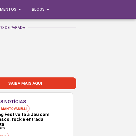
IMENTOS
BLOGS
O DE PARADA
SAIBA MAIS AQUI
S NOTÍCIAS
 MANTOVANELLI
ng Fest volta a Jaú com
asco, rock e entrada
ta
026