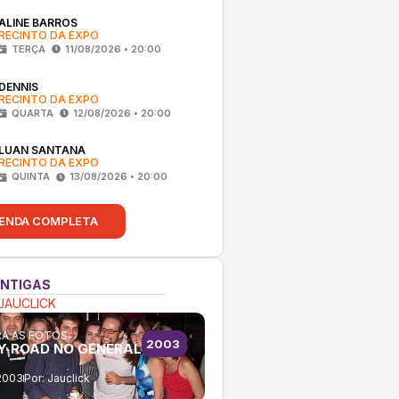
ALINE BARROS
RECINTO DA EXPO
TERÇA
11/08/2026 • 20:00
DENNIS
RECINTO DA EXPO
QUARTA
12/08/2026 • 20:00
LUAN SANTANA
RECINTO DA EXPO
QUINTA
13/08/2026 • 20:00
ENDA COMPLETA
ANTIGAS
JAUCLICK
A AS FOTOS:
2003
Y ROAD NO GENERAL
2003
Por:
Jauclick