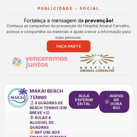
PUBLICIDADE - SOCIAL
Fortaleça a mensagem da
prevenção!
Conheça as campanhas de prevenção do Hospital Amaral Carvalho,
acesse e compartilhe os materiais e ajude a levar a informação para
mais pessoas.
FAÇA PARTE
MAKAI BEACH
AULA
AGEND
TENNIS
EXPERIM
AR
4 QUADRAS DE
ENTAL
HORÁ
RIO
BEACH TENNIS (EM
BREVE +2)
AULAS &
ALUGUEL DE
QUADRAS
DAY USE AOS