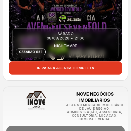
SÁBADO
08/08/2026 • 21:00
NIGHTMARE
CASARÃO 682
IR PARA A AGENDA COMPLETA
INOVE NEGÓCIOS
IMOBILIÁRIOS
ATUA NO MERCADO IMOBILIÁRIO
DE JAÚ E REGIÃO.
ADMINISTRAÇÃO, ASSESSORIA,
CONSULTORIA, LOCAÇÃO,
COMPRA E VENDA.