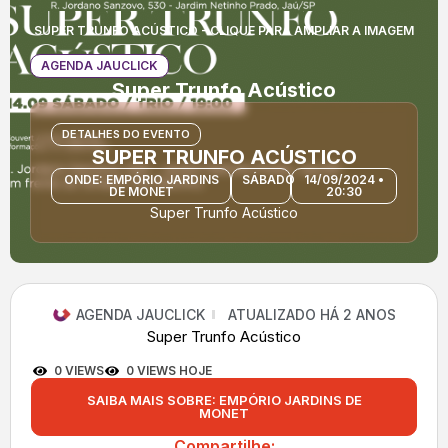
SUPER TRUNFO ACÚSTICO - CLIQUE PARA AMPLIAR A IMAGEM
AGENDA JAUCLICK
Super Trunfo Acústico
DETALHES DO EVENTO
SUPER TRUNFO ACÚSTICO
ONDE: EMPÓRIO JARDINS
SÁBADO
14/09/2024 •
DE MONET
20:30
Super Trunfo Acústico
AGENDA JAUCLICK
ATUALIZADO HÁ 2 ANOS
Super Trunfo Acústico
0 VIEWS
0 VIEWS HOJE
SAIBA MAIS SOBRE: EMPÓRIO JARDINS DE
MONET
Compartilhe: