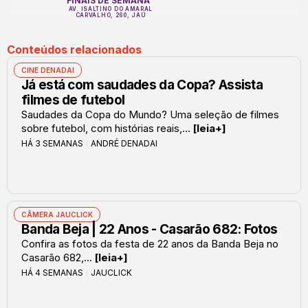
FINAIS DE SEMANA
AV. ISALTINO DO AMARAL
CARVALHO, 260, JAÚ
Conteúdos relacionados
CINE DENADAI
Já está com saudades da Copa? Assista
filmes de futebol
Saudades da Copa do Mundo? Uma seleção de filmes
sobre futebol, com histórias reais,...
[leia+]
HÁ 3 SEMANAS
ANDRÉ DENADAI
CÂMERA JAUCLICK
Banda Beja | 22 Anos - Casarão 682: Fotos
Confira as fotos da festa de 22 anos da Banda Beja no
Casarão 682,...
[leia+]
HÁ 4 SEMANAS
JAUCLICK