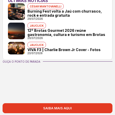
ÚLTIMAS NOTÍCIAS
CÉSAR MANTOVANELLI
Burning Fest volta a Jaú com churrasco,
rock e entrada gratuita
29/07/2026
JAUCLICK
12º Brotas Gourmet 2026 reúne
gastronomia, cultura e turismo em Brotas
29/07/2026
JAUCLICK
VIVA F3 | Charlie Brown Jr Cover - Fotos
23/07/2026
OUÇA O PONTO DE PARADA
SAIBA MAIS AQUI