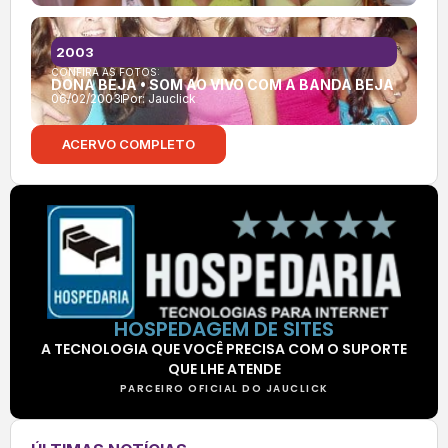
2003
CONFIRA AS FOTOS:
DONA BEJA • SOM AO VIVO COM A BANDA BEJA
06/02/2003
Por:
Jauclick
ACERVO COMPLETO
HOSPEDAGEM DE SITES
A TECNOLOGIA QUE VOCÊ PRECISA COM O SUPORTE
QUE LHE ATENDE
PARCEIRO OFICIAL DO JAUCLICK