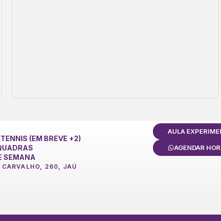
AULA EXPERIME
TENNIS (EM BREVE +2)
 QUADRAS
AGENDAR HOR
DE SEMANA
 CARVALHO, 260, JAÚ