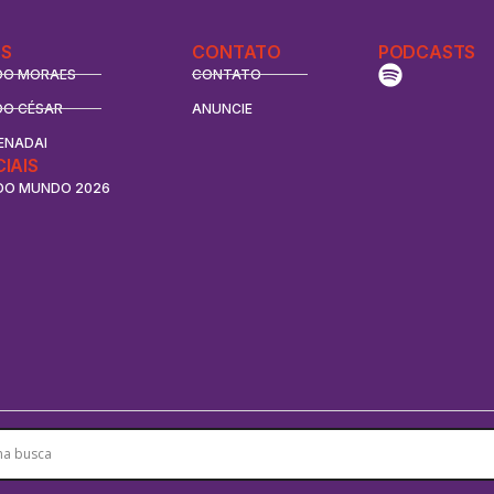
S
CONTATO
PODCASTS
DO MORAES
CONTATO
DO CÉSAR
ANUNCIE
ENADAI
CIAIS
DO MUNDO 2026