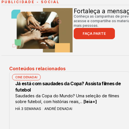
PUBLICIDADE - SOCIAL
Fortaleça a mens
Conheça as campanhas de preve
acesse e compartilhe os materia
mais pessoas.
FAÇA PARTE
Conteúdos relacionados
CINE DENADAI
Já está com saudades da Copa? Assista filmes de
futebol
Saudades da Copa do Mundo? Uma seleção de filmes
sobre futebol, com histórias reais,...
[leia+]
HÁ 3 SEMANAS
ANDRÉ DENADAI