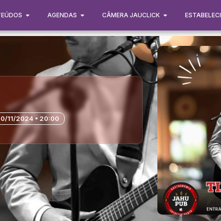
TEÚDOS
AGENDAS
CÂMERA JAUCLICK
ESTABELEC
0/11/2024 • 20:00