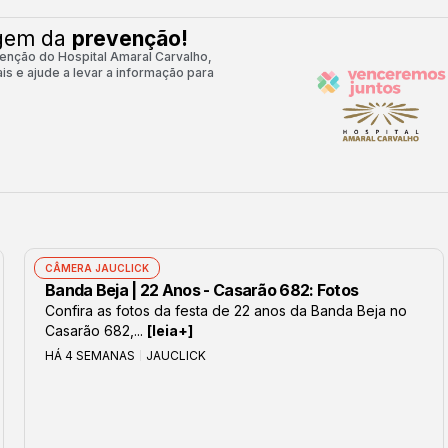
agem da
prevenção!
nção do Hospital Amaral Carvalho,
is e ajude a levar a informação para
CÂMERA JAUCLICK
Banda Beja | 22 Anos - Casarão 682: Fotos
Confira as fotos da festa de 22 anos da Banda Beja no
Casarão 682,...
[leia+]
HÁ 4 SEMANAS
JAUCLICK