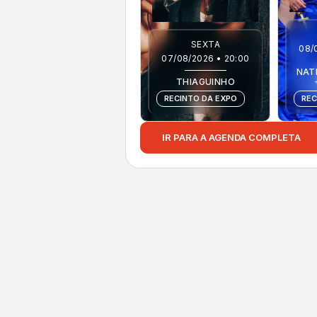
SEXTA
08/
07/08/2026 • 20:00
NAT
THIAGUINHO
RECINTO DA EXPO
REC
IR PARA A AGENDA COMPLETA