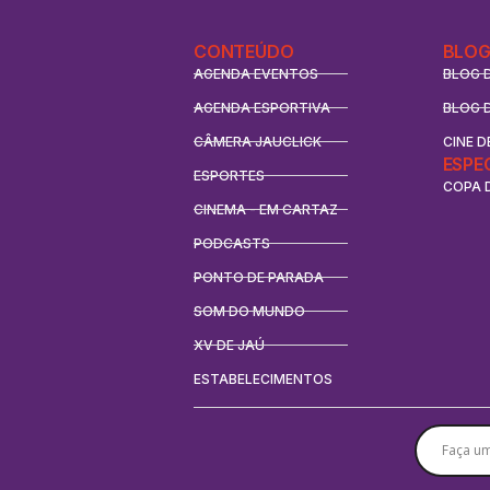
CONTEÚDO
BLOG
AGENDA EVENTOS
BLOG 
AGENDA ESPORTIVA
BLOG 
CÂMERA JAUCLICK
CINE D
ESPE
ESPORTES
COPA 
CINEMA - EM CARTAZ
PODCASTS
PONTO DE PARADA
SOM DO MUNDO
XV DE JAÚ
ESTABELECIMENTOS