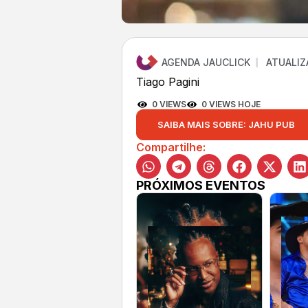
AGENDA JAUCLICK
ATUALIZ
Tiago Pagini
0 VIEWS
0 VIEWS HOJE
SAIBA MAIS SOBRE: JAHU PUB
Compartilhe:
PRÓXIMOS EVENTOS