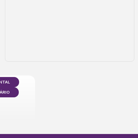
NTAL
ÁRIO