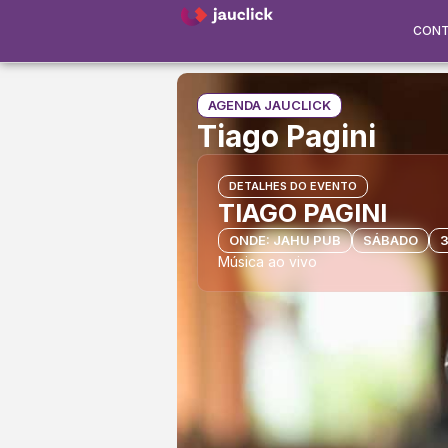
CON
AGENDA JAUCLICK
Tiago Pagini
DETALHES DO EVENTO
TIAGO PAGINI
ONDE: JAHU PUB
SÁBADO
3
Música ao vivo