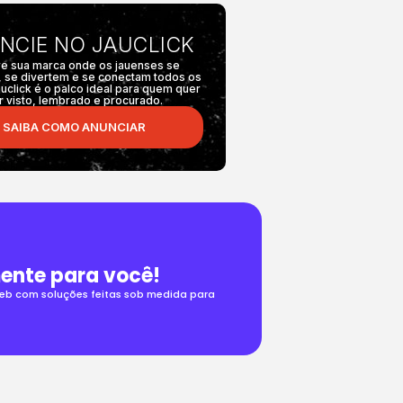
NCIE NO JAUCLICK
e sua marca onde os jauenses se
 se divertem e se conectam todos os
auclick é o palco ideal para quem quer
r visto, lembrado e procurado.
SAIBA COMO ANUNCIAR
ente para você!
 web com soluções feitas sob medida para