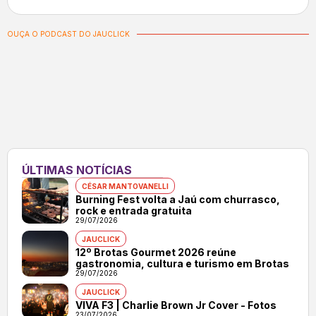
OUÇA O PODCAST DO JAUCLICK
ÚLTIMAS NOTÍCIAS
CÉSAR MANTOVANELLI
Burning Fest volta a Jaú com churrasco,
rock e entrada gratuita
29/07/2026
JAUCLICK
12º Brotas Gourmet 2026 reúne
gastronomia, cultura e turismo em Brotas
29/07/2026
JAUCLICK
VIVA F3 | Charlie Brown Jr Cover - Fotos
23/07/2026