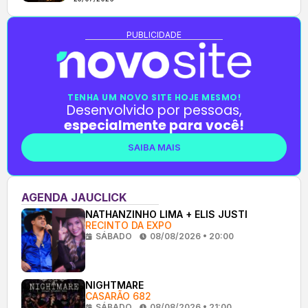
PUBLICIDADE
TENHA UM NOVO SITE HOJE MESMO!
Desenvolvido por pessoas,
especialmente para você!
SAIBA MAIS
AGENDA JAUCLICK
NATHANZINHO LIMA + ELIS JUSTI
RECINTO DA EXPO
SÁBADO
08/08/2026 • 20:00
NIGHTMARE
CASARÃO 682
SÁBADO
08/08/2026 • 21:00