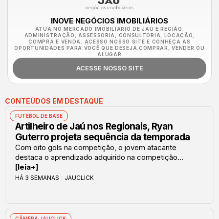
INOVE NEGÓCIOS IMOBILIÁRIOS
ATUA NO MERCADO IMOBILIÁRIO DE JAÚ E REGIÃO.
ADMINISTRAÇÃO, ASSESSORIA, CONSULTORIA, LOCAÇÃO,
COMPRA E VENDA. ACESSO NOSSO SITE E CONHEÇA AS
OPORTUNIDADES PARA VOCÊ QUE DESEJA COMPRAR, VENDER OU
ALUGAR
ACESSE NOSSO SITE
CONTEÚDOS EM DESTAQUE
FUTEBOL DE BASE
Artilheiro de Jaú nos Regionais, Ryan
Guterro projeta sequência da temporada
Com oito gols na competição, o jovem atacante
destaca o aprendizado adquirido na competição...
[leia+]
HÁ 3 SEMANAS
JAUCLICK
CÂMERA JAUCLICK