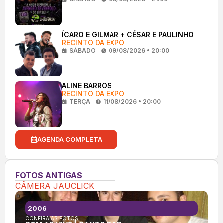
ÍCARO E GILMAR + CÉSAR E PAULINHO
RECINTO DA EXPO
SÁBADO
09/08/2026 • 20:00
ALINE BARROS
RECINTO DA EXPO
TERÇA
11/08/2026 • 20:00
AGENDA COMPLETA
FOTOS ANTIGAS
CÂMERA JAUCLICK
2006
CONFIRA AS FOTOS: