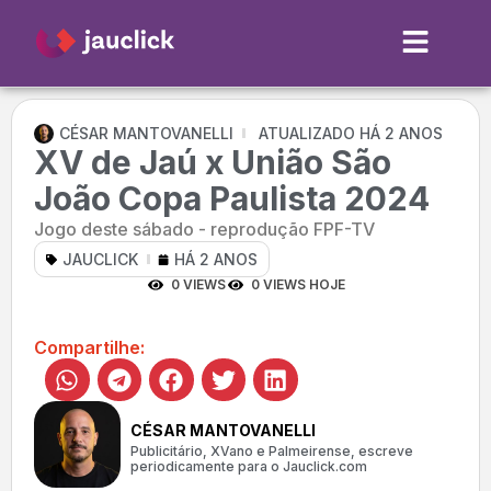
CÉSAR MANTOVANELLI
ATUALIZADO HÁ 2 ANOS
XV de Jaú x União São
João Copa Paulista 2024
Jogo deste sábado - reprodução FPF-TV
JAUCLICK
HÁ 2 ANOS
0 VIEWS
0 VIEWS HOJE
Compartilhe:
CÉSAR MANTOVANELLI
Publicitário, XVano e Palmeirense, escreve
periodicamente para o Jauclick.com