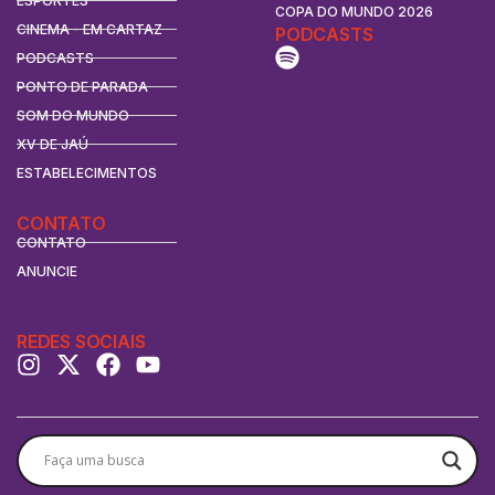
ESPORTES
COPA DO MUNDO 2026
CINEMA - EM CARTAZ
PODCASTS
PODCASTS
PONTO DE PARADA
SOM DO MUNDO
XV DE JAÚ
ESTABELECIMENTOS
CONTATO
CONTATO
ANUNCIE
REDES SOCIAIS