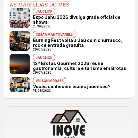
AS MAIS LIDAS DO MÊS
JAUCLICK
Expo Jahu 2026 divulga grade oficial de
shows
23/06/2026
CÉSAR MANTOVANELLI
Burning Fest volta a Jaú com churrasco,
rock e entrada gratuita
29/07/2026
JAUCLICK
12º Brotas Gourmet 2026 reúne
gastronomia, cultura e turismo em Brotas
29/07/2026
WILSON MORAES
Vocês conhecem esses jauenses?
14/08/2023