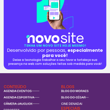
TENHA UM NOVO SITE HOJE MESMO!
Desenvolvido por pessoas,
especialmente
para você!
Deixe a tecnologia trabalhar a seu favor e fortaleça sua
presença na web com soluções feitas sob medida para você!
CONTEÚDO
BLOGS
AGENDA EVENTOS
BLOG DO MORAES
AGENDA ESPORTIVA
BLOG DO CÉSAR
CÂMERA JAUCLICK
CINE DENADAI
ESPECIAIS