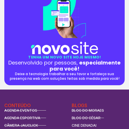
TENHA UM NOVO SITE HOJE MESMO!
Desenvolvido por pessoas,
especialmente
para você!
Deixe a tecnologia trabalhar a seu favor e fortaleça sua
presença na web com soluções feitas sob medida para você!
CONTEÚDO
BLOGS
AGENDA EVENTOS
BLOG DO MORAES
AGENDA ESPORTIVA
BLOG DO CÉSAR
CÂMERA JAUCLICK
CINE DENADAI