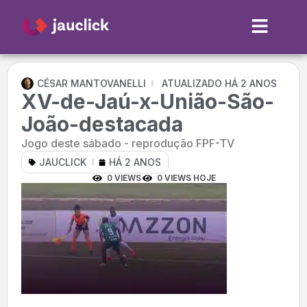
CÉSAR MANTOVANELLI
ATUALIZADO HÁ 2 ANOS
XV-de-Jaú-x-União-São-
João-destacada
Jogo deste sábado - reprodução FPF-TV
JAUCLICK
HÁ 2 ANOS
0 VIEWS
0 VIEWS HOJE