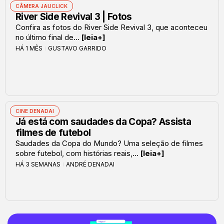
CÂMERA JAUCLICK
River Side Revival 3 | Fotos
Confira as fotos do River Side Revival 3, que aconteceu
no último final de...
[leia+]
HÁ 1 MÊS
GUSTAVO GARRIDO
CINE DENADAI
Já está com saudades da Copa? Assista
filmes de futebol
Saudades da Copa do Mundo? Uma seleção de filmes
sobre futebol, com histórias reais,...
[leia+]
HÁ 3 SEMANAS
ANDRÉ DENADAI