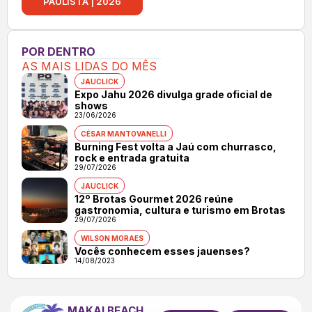
PAULISTA | 2026
POR DENTRO
AS MAIS LIDAS DO MÊS
JAUCLICK
Expo Jahu 2026 divulga grade oficial de
shows
23/06/2026
CÉSAR MANTOVANELLI
Burning Fest volta a Jaú com churrasco,
rock e entrada gratuita
29/07/2026
JAUCLICK
12º Brotas Gourmet 2026 reúne
gastronomia, cultura e turismo em Brotas
29/07/2026
WILSON MORAES
Vocês conhecem esses jauenses?
14/08/2023
MAKAI BEACH