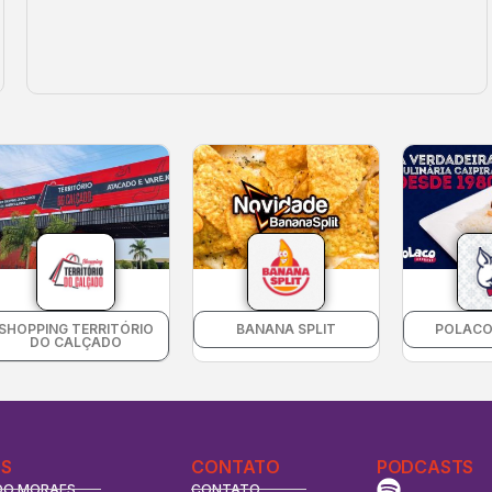
SHOPPING TERRITÓRIO
BANANA SPLIT
POLACO
DO CALÇADO
S
CONTATO
PODCASTS
DO MORAES
CONTATO