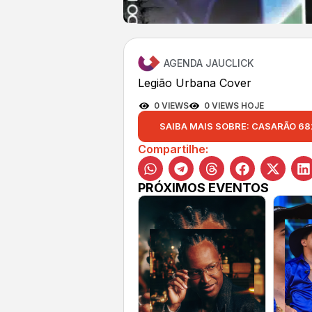
AGENDA JAUCLICK
Legião Urbana Cover
0 VIEWS
0 VIEWS HOJE
SAIBA MAIS SOBRE: CASARÃO 68
Compartilhe:
PRÓXIMOS EVENTOS