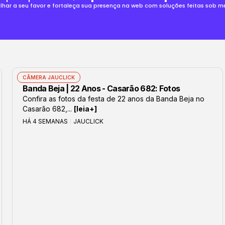
alhar a seu favor e fortaleça sua presença na web com soluções feitas sob 
CÂMERA JAUCLICK
Banda Beja | 22 Anos - Casarão 682: Fotos
Confira as fotos da festa de 22 anos da Banda Beja no
Casarão 682,...
[leia+]
HÁ 4 SEMANAS
JAUCLICK