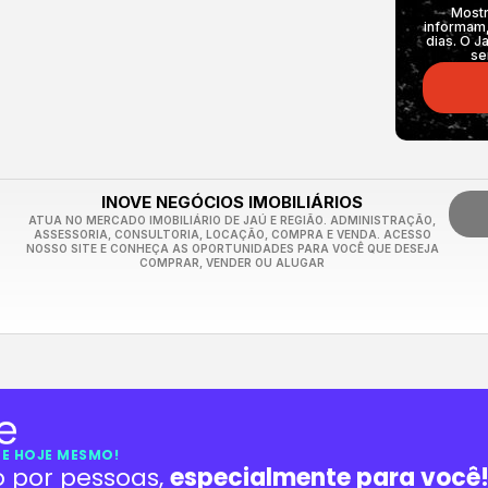
Mostr
informam,
dias. O J
se
INOVE NEGÓCIOS IMOBILIÁRIOS
ATUA NO MERCADO IMOBILIÁRIO DE JAÚ E REGIÃO. ADMINISTRAÇÃO,
ASSESSORIA, CONSULTORIA, LOCAÇÃO, COMPRA E VENDA. ACESSO
NOSSO SITE E CONHEÇA AS OPORTUNIDADES PARA VOCÊ QUE DESEJA
COMPRAR, VENDER OU ALUGAR
E HOJE MESMO!
o por pessoas,
especialmente para você