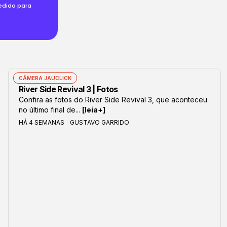
medida para
CÂMERA JAUCLICK
River Side Revival 3 | Fotos
Confira as fotos do River Side Revival 3, que aconteceu
no último final de...
[leia+]
HÁ 4 SEMANAS
GUSTAVO GARRIDO