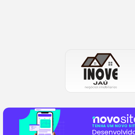
TENHA UM NOVO SIT
Desenvolvid