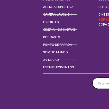
AGENDA ESPORTIVA
BLOG 
CÂMERA JAUCLICK
CINE D
ESPE
ESPORTES
COPA 
CINEMA - EM CARTAZ
PODCASTS
PONTO DE PARADA
SOM DO MUNDO
XV DE JAÚ
ESTABELECIMENTOS