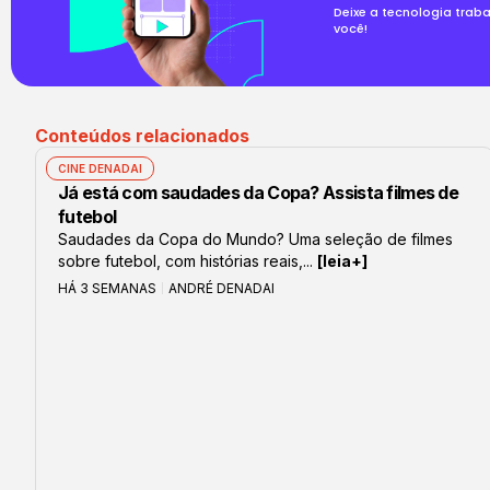
Deixe a tecnologia trab
você!
Conteúdos relacionados
CINE DENADAI
Já está com saudades da Copa? Assista filmes de
futebol
Saudades da Copa do Mundo? Uma seleção de filmes
sobre futebol, com histórias reais,...
[leia+]
HÁ 3 SEMANAS
ANDRÉ DENADAI