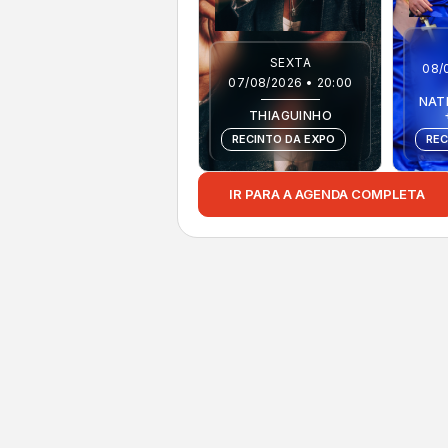
SEXTA
08/
07/08/2026 • 20:00
NAT
THIAGUINHO
RECINTO DA EXPO
REC
IR PARA A AGENDA COMPLETA