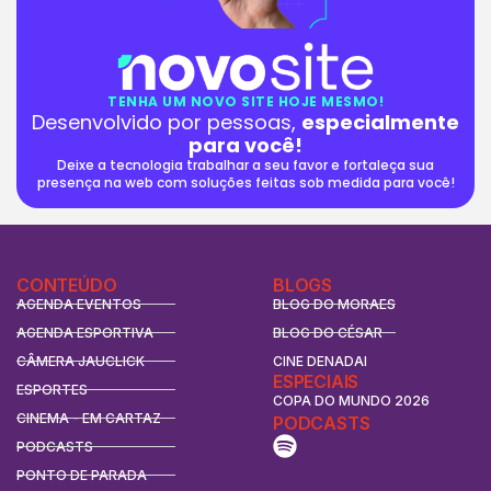
TENHA UM NOVO SITE HOJE MESMO!
Desenvolvido por pessoas,
especialmente
para você!
Deixe a tecnologia trabalhar a seu favor e fortaleça sua
presença na web com soluções feitas sob medida para você!
CONTEÚDO
BLOGS
AGENDA EVENTOS
BLOG DO MORAES
AGENDA ESPORTIVA
BLOG DO CÉSAR
CÂMERA JAUCLICK
CINE DENADAI
ESPECIAIS
ESPORTES
COPA DO MUNDO 2026
CINEMA - EM CARTAZ
PODCASTS
PODCASTS
PONTO DE PARADA