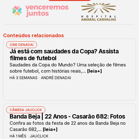
Conteúdos relacionados
CINE DENADAI
Já está com saudades da Copa? Assista
filmes de futebol
Saudades da Copa do Mundo? Uma seleção de filmes
sobre futebol, com histórias reais,...
[leia+]
HÁ 3 SEMANAS
ANDRÉ DENADAI
CÂMERA JAUCLICK
Banda Beja | 22 Anos - Casarão 682: Fotos
Confira as fotos da festa de 22 anos da Banda Beja no
Casarão 682,...
[leia+]
HÁ 1 MÊS
JAUCLICK