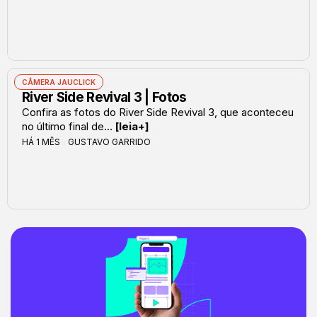
CÂMERA JAUCLICK
River Side Revival 3 | Fotos
Confira as fotos do River Side Revival 3, que aconteceu
no último final de...
[leia+]
HÁ 1 MÊS
GUSTAVO GARRIDO