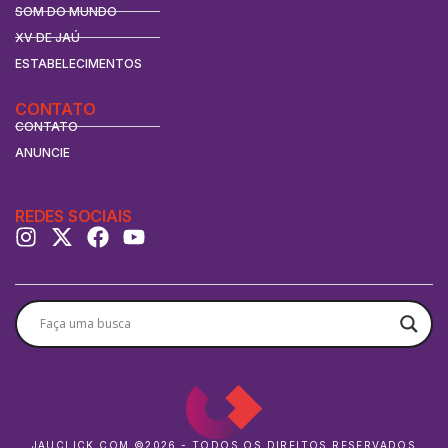
SOM DO MUNDO
XV DE JAÚ
ESTABELECIMENTOS
CONTATO
CONTATO
ANUNCIE
REDES SOCIAIS
JAUCLICK.COM ©2026 - TODOS OS DIREITOS RESERVADOS