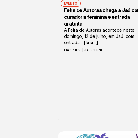
EVENTO
Feira de Autoras chega a Jaú c
curadoria feminina e entrada
gratuita
A Feira de Autoras acontece neste
domingo, 12 de julho, em Jaú, com
entrada...
[leia+]
HÁ 1 MÊS
JAUCLICK