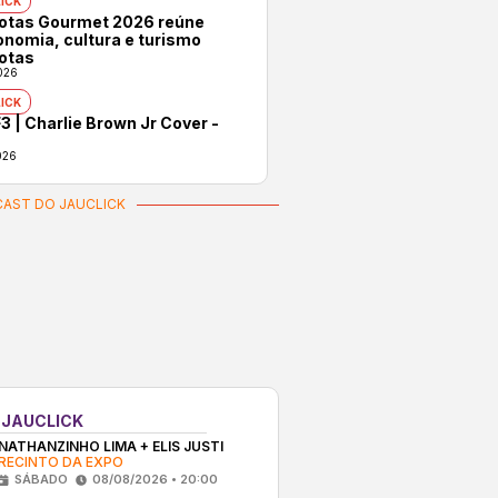
ICK
rotas Gourmet 2026 reúne
onomia, cultura e turismo
otas
026
ICK
3 | Charlie Brown Jr Cover -
026
AST DO JAUCLICK
 JAUCLICK
NATHANZINHO LIMA + ELIS JUSTI
RECINTO DA EXPO
SÁBADO
08/08/2026 • 20:00