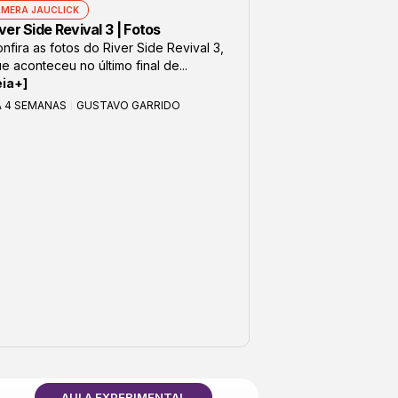
MERA JAUCLICK
ver Side Revival 3 | Fotos
nfira as fotos do River Side Revival 3,
e aconteceu no último final de...
eia+]
Á 4 SEMANAS
GUSTAVO GARRIDO
AULA EXPERIMENTAL