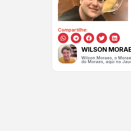
Compartilhe:
WILSON MORA
Wilson Moraes, o Morae
do Moraes, aqui no Jauc