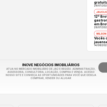
gratuit
29/07/202
JAUCLI
12º Br
gastron
em Bro
29/07/202
WILSON
Vocês 
jauens
14/08/202
INOVE NEGÓCIOS IMOBILIÁRIOS
ATUA NO MERCADO IMOBILIÁRIO DE JAÚ E REGIÃO. ADMINISTRAÇÃO,
ASSESSORIA, CONSULTORIA, LOCAÇÃO, COMPRA E VENDA. ACESSO
NOSSO SITE E CONHEÇA AS OPORTUNIDADES PARA VOCÊ QUE DESEJA
COMPRAR, VENDER OU ALUGAR