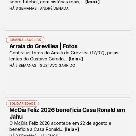
sobre futebol, com histórias reais,...
[leia+]
HÁ 3 SEMANAS
ANDRÉ DENADAI
CÂMERA JAUCLICK
Arraiá do Grevillea | Fotos
Confira as fotos do Arraiá do Grevillea (17/07), pelas
lentes do Gustavo Garrido...
[leia+]
HÁ 2 SEMANAS
GUSTAVO GARRIDO
SOLIDARIEDADE
McDia Feliz 2026 beneficia Casa Ronald em
Jahu
O McDia Feliz 2026 acontece em 22 de agosto e
beneficia a Casa Ronald...
[leia+]
HÁ 3 SEMANAS
JAUCLICK