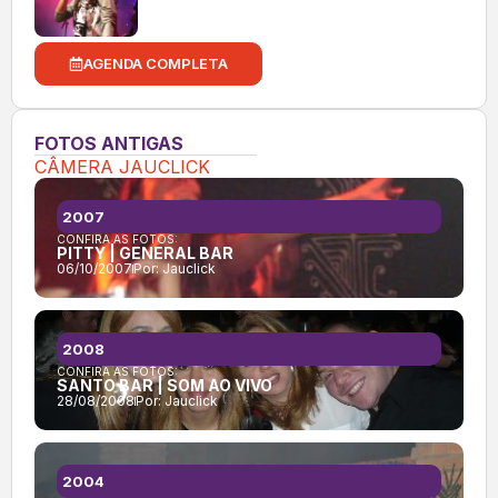
AGENDA COMPLETA
FOTOS ANTIGAS
CÂMERA JAUCLICK
2007
CONFIRA AS FOTOS:
PITTY | GENERAL BAR
06/10/2007
Por:
Jauclick
2008
CONFIRA AS FOTOS:
SANTO BAR | SOM AO VIVO
28/08/2008
Por:
Jauclick
2004