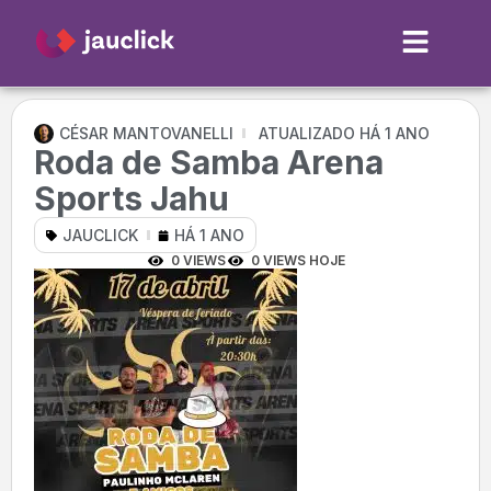
CÉSAR MANTOVANELLI
ATUALIZADO HÁ 1 ANO
Roda de Samba Arena
Sports Jahu
JAUCLICK
HÁ 1 ANO
0 VIEWS
0 VIEWS HOJE