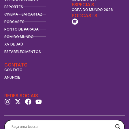
ESPECIAIS
ESPORTES
COPA DO MUNDO 2026
CINEMA - EM CARTAZ
PODCASTS
PODCASTS
PONTO DE PARADA
SOM DO MUNDO
XV DE JAÚ
ESTABELECIMENTOS
CONTATO
CONTATO
ANUNCIE
REDES SOCIAIS