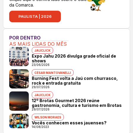
da Comarca.
PAULISTA | 2026
POR DENTRO
AS MAIS LIDAS DO MÊS
JAUCLICK
Expo Jahu 2026 divulga grade oficial de
shows
23/06/2026
CÉSAR MANTOVANELLI
Burning Fest volta a Jaú com churrasco,
rock e entrada gratuita
29/07/2026
JAUCLICK
12º Brotas Gourmet 2026 reúne
gastronomia, cultura e turismo em Brotas
29/07/2026
WILSON MORAES
Vocês conhecem esses jauenses?
14/08/2023