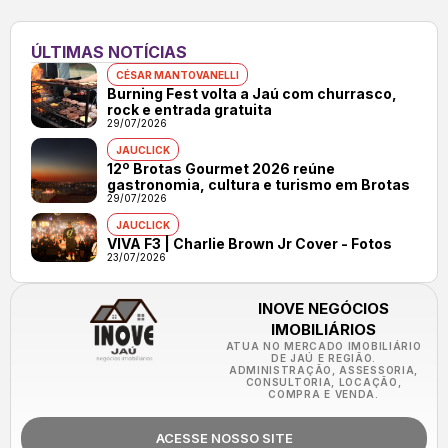
ÚLTIMAS NOTÍCIAS
CÉSAR MANTOVANELLI
Burning Fest volta a Jaú com churrasco,
rock e entrada gratuita
29/07/2026
JAUCLICK
12º Brotas Gourmet 2026 reúne
gastronomia, cultura e turismo em Brotas
29/07/2026
JAUCLICK
VIVA F3 | Charlie Brown Jr Cover - Fotos
23/07/2026
INOVE NEGÓCIOS
IMOBILIÁRIOS
ATUA NO MERCADO IMOBILIÁRIO
DE JAÚ E REGIÃO.
ADMINISTRAÇÃO, ASSESSORIA,
CONSULTORIA, LOCAÇÃO,
COMPRA E VENDA.
ACESSE NOSSO SITE