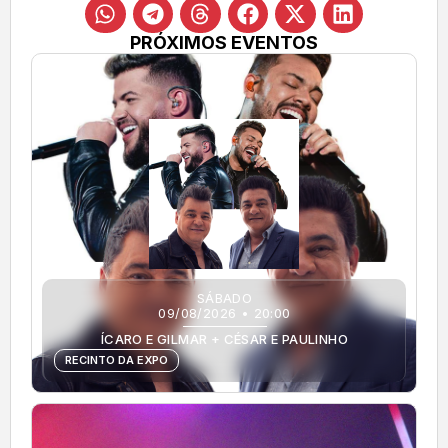
PRÓXIMOS EVENTOS
SÁBADO
09/08/2026 • 20:00
ÍCARO E GILMAR + CÉSAR E PAULINHO
RECINTO DA EXPO