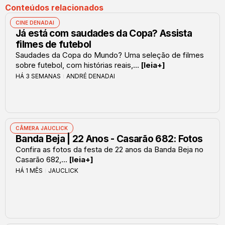
Conteúdos relacionados
CINE DENADAI
Já está com saudades da Copa? Assista
filmes de futebol
Saudades da Copa do Mundo? Uma seleção de filmes
sobre futebol, com histórias reais,...
[leia+]
HÁ 3 SEMANAS
ANDRÉ DENADAI
CÂMERA JAUCLICK
Banda Beja | 22 Anos - Casarão 682: Fotos
Confira as fotos da festa de 22 anos da Banda Beja no
Casarão 682,...
[leia+]
HÁ 1 MÊS
JAUCLICK