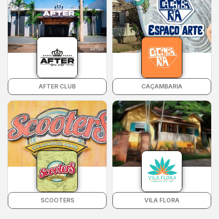
AFTER CLUB
CAÇAMBARIA
SCOOTERS
VILA FLORA