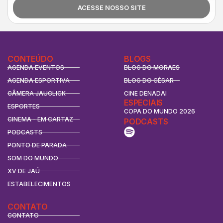
ACESSE NOSSO SITE
CONTEÚDO
BLOGS
AGENDA EVENTOS
BLOG DO MORAES
AGENDA ESPORTIVA
BLOG DO CÉSAR
CÂMERA JAUCLICK
CINE DENADAI
ESPECIAIS
ESPORTES
COPA DO MUNDO 2026
CINEMA - EM CARTAZ
PODCASTS
PODCASTS
PONTO DE PARADA
SOM DO MUNDO
XV DE JAÚ
ESTABELECIMENTOS
CONTATO
CONTATO