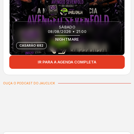
SÁBADO
08/08/2026 • 21:00
NIGHTMARE
CASARÃO 682
IR PARA A AGENDA COMPLETA
OUÇA O PODCAST DO JAUCLICK