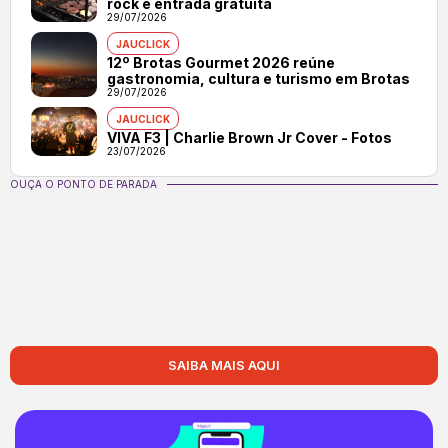
rock e entrada gratuita
29/07/2026
JAUCLICK
12º Brotas Gourmet 2026 reúne
gastronomia, cultura e turismo em Brotas
29/07/2026
JAUCLICK
VIVA F3 | Charlie Brown Jr Cover - Fotos
23/07/2026
OUÇA O PONTO DE PARADA
SAIBA MAIS AQUI