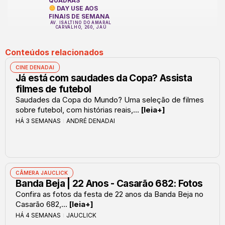
QUADRAS
DAY USE AOS
FINAIS DE SEMANA
AV. ISALTINO DO AMARAL
CARVALHO, 260, JAÚ
Conteúdos relacionados
CINE DENADAI
Já está com saudades da Copa? Assista
filmes de futebol
Saudades da Copa do Mundo? Uma seleção de filmes
sobre futebol, com histórias reais,...
[leia+]
HÁ 3 SEMANAS
ANDRÉ DENADAI
CÂMERA JAUCLICK
Banda Beja | 22 Anos - Casarão 682: Fotos
Confira as fotos da festa de 22 anos da Banda Beja no
Casarão 682,...
[leia+]
HÁ 4 SEMANAS
JAUCLICK