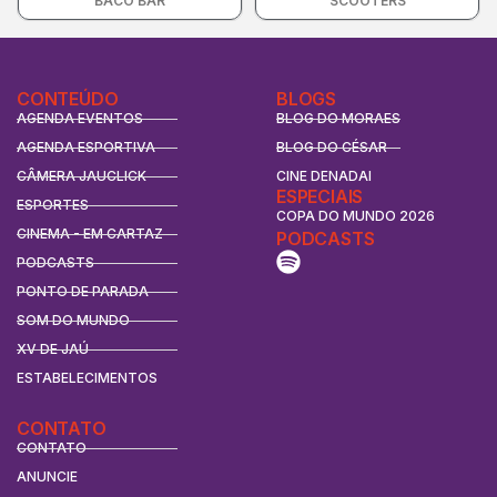
BACO BAR
SCOOTERS
CONTEÚDO
BLOGS
AGENDA EVENTOS
BLOG DO MORAES
AGENDA ESPORTIVA
BLOG DO CÉSAR
CÂMERA JAUCLICK
CINE DENADAI
ESPECIAIS
ESPORTES
COPA DO MUNDO 2026
CINEMA - EM CARTAZ
PODCASTS
PODCASTS
PONTO DE PARADA
SOM DO MUNDO
XV DE JAÚ
ESTABELECIMENTOS
CONTATO
CONTATO
ANUNCIE