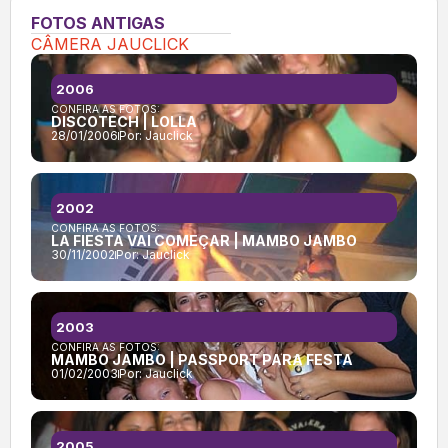
FOTOS ANTIGAS
CÂMERA JAUCLICK
2006
CONFIRA AS FOTOS:
DISCOTECH | LOLLA
28/01/2006
Por:
Jauclick
2002
CONFIRA AS FOTOS:
LA FIESTA VAI COMEÇAR | MAMBO JAMBO
30/11/2002
Por:
Jauclick
2003
CONFIRA AS FOTOS:
MAMBO JAMBO | PASSPORT PARA FESTA
01/02/2003
Por:
Jauclick
2005