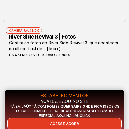
CÂMERA JAUCLICK
River Side Revival 3 | Fotos
Confira as fotos do River Side Revival 3, que aconteceu
no último final de...
[leia+]
HÁ 4 SEMANAS
GUSTAVO GARRIDO
ESTABELECIMENTOS
NOVIDADE AQUI NO SITE
TÁ EM JAÚ? TÁ COM
FOME
? QUER
SAIR
?
ONDE FICA
ISSO? OS
ESTABELECIMENTOS DA CIDADE GANHAM SEU ESPAÇO
ESPECIAL AQUI NO JAUCLICK
ACESSE AGORA