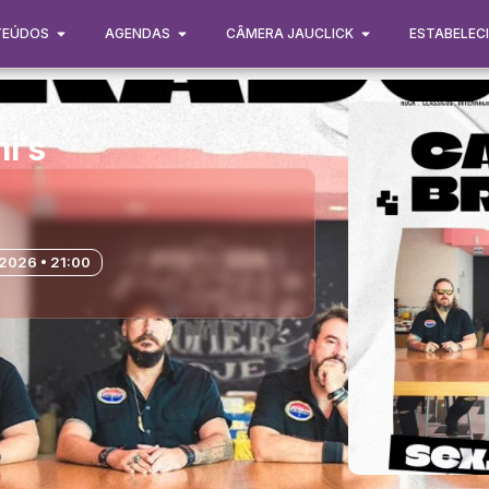
TEÚDOS
AGENDAS
CÂMERA JAUCLICK
ESTABELEC
i’s
2026 • 21:00