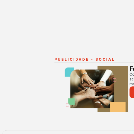
PUBLICIDADE - SOCIAL
F
Co
ac
ma