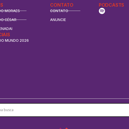
S
CONTATO
PODCASTS
DO MORAES
CONTATO
DO CÉSAR
ANUNCIE
ENADAI
CIAIS
DO MUNDO 2026