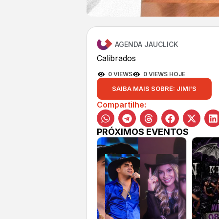
AGENDA JAUCLICK
Calibrados
0 VIEWS
0 VIEWS HOJE
SAIBA MAIS SOBRE: JIMI'S
Compartilhe:
PRÓXIMOS EVENTOS