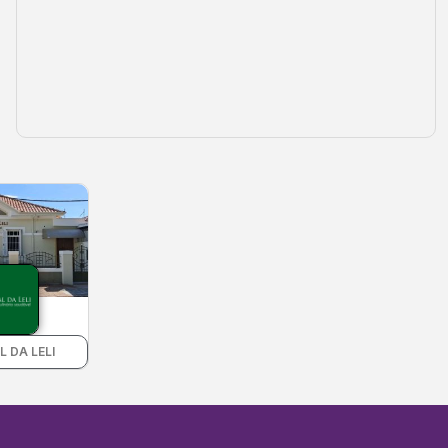
 DA LELI