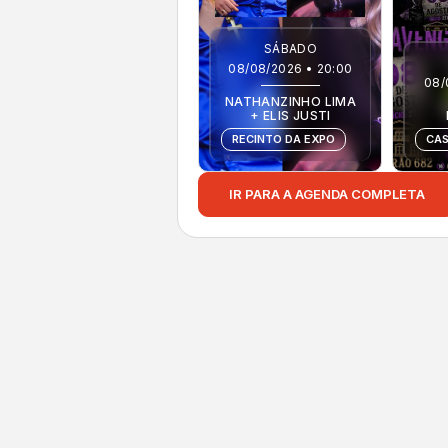
SÁBADO
08/08/2026 • 20:00
08/
NATHANZINHO LIMA
+ ELIS JUSTI
RECINTO DA EXPO
CAS
IR PARA A AGENDA COMPLETA