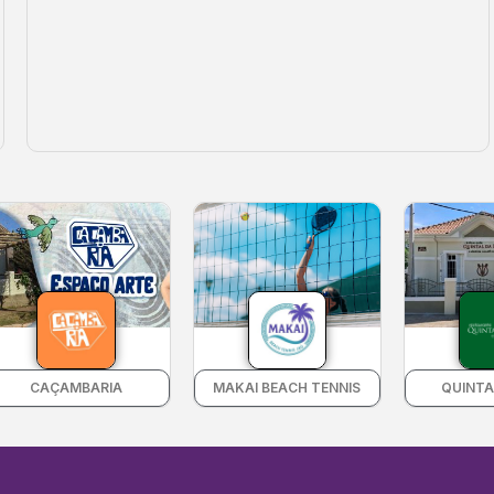
CAÇAMBARIA
MAKAI BEACH TENNIS
QUINTAL