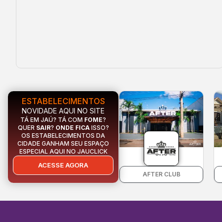
ESTABELECIMENTOS
NOVIDADE AQUI NO SITE
TÁ EM JAÚ? TÁ COM
FOME
?
QUER
SAIR
?
ONDE FICA
ISSO?
OS ESTABELECIMENTOS DA
CIDADE GANHAM SEU ESPAÇO
ESPECIAL AQUI NO JAUCLICK
ACESSE AGORA
AFTER CLUB