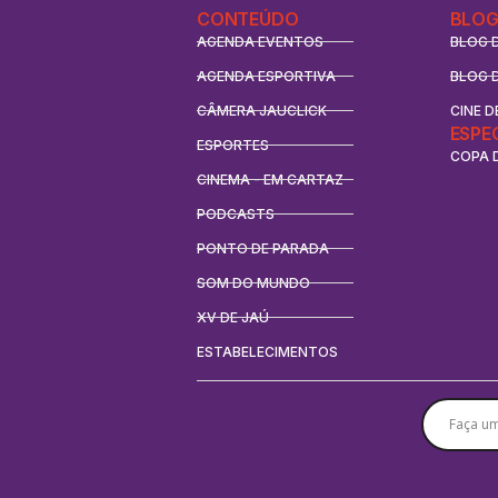
CONTEÚDO
BLOG
AGENDA EVENTOS
BLOG 
AGENDA ESPORTIVA
BLOG 
CÂMERA JAUCLICK
CINE D
ESPE
ESPORTES
COPA 
CINEMA - EM CARTAZ
PODCASTS
PONTO DE PARADA
SOM DO MUNDO
XV DE JAÚ
ESTABELECIMENTOS