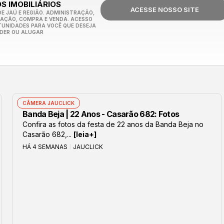
S IMOBILIÁRIOS
ACESSE NOSSO SITE
E JAÚ E REGIÃO. ADMINISTRAÇÃO,
CAÇÃO, COMPRA E VENDA. ACESSO
TUNIDADES PARA VOCÊ QUE DESEJA
DER OU ALUGAR
CÂMERA JAUCLICK
Banda Beja | 22 Anos - Casarão 682: Fotos
Confira as fotos da festa de 22 anos da Banda Beja no
Casarão 682,...
[leia+]
HÁ 4 SEMANAS
JAUCLICK