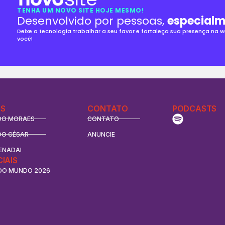
TENHA UM NOVO SITE HOJE MESMO!
Desenvolvido por pessoas,
especialm
Deixe a tecnologia trabalhar a seu favor e fortaleça sua presença na
você!
S
CONTATO
PODCASTS
DO MORAES
CONTATO
DO CÉSAR
ANUNCIE
ENADAI
CIAIS
DO MUNDO 2026