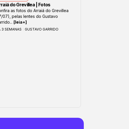
raiá do Grevillea | Fotos
nfira as fotos do Arraiá do Grevillea
7/07), pelas lentes do Gustavo
rrido...
[leia+]
Á 3 SEMANAS
GUSTAVO GARRIDO