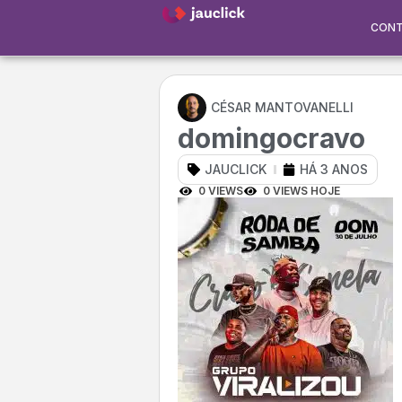
CON
CÉSAR MANTOVANELLI
domingocravo
JAUCLICK
HÁ 3 ANOS
0 VIEWS
0 VIEWS HOJE