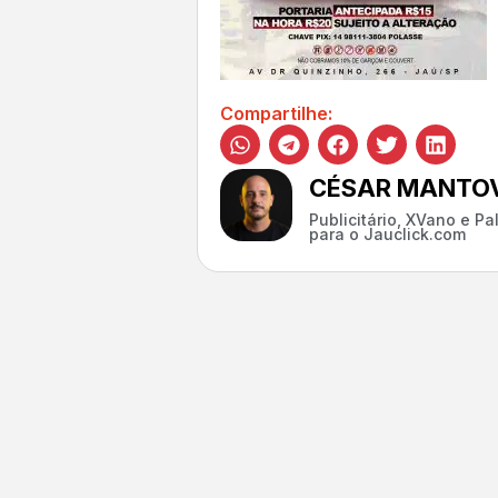
Compartilhe:
CÉSAR MANTOV
Publicitário, XVano e P
para o Jauclick.com