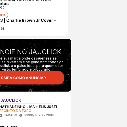
otas
026
ICK
3 | Charlie Brown Jr Cover -
026
NCIE NO JAUCLICK
e sua marca onde os jauenses se
 se divertem e se conectam todos os
auclick é o palco ideal para quem quer
r visto, lembrado e procurado.
SAIBA COMO ANUNCIAR
 JAUCLICK
NATHANZINHO LIMA + ELIS JUSTI
RECINTO DA EXPO
SÁBADO
08/08/2026 • 20:00