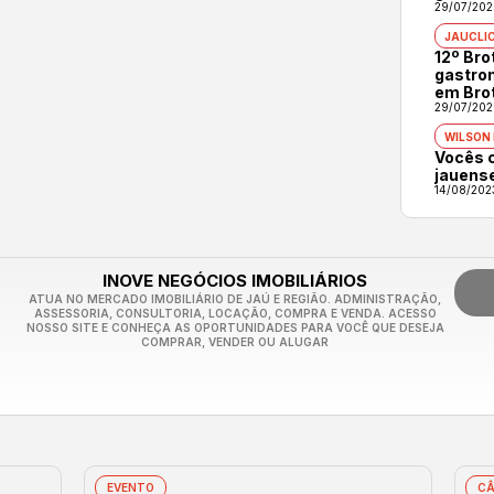
29/07/202
JAUCLI
12º Br
gastron
em Bro
29/07/202
WILSON
Vocês 
jauens
14/08/202
INOVE NEGÓCIOS IMOBILIÁRIOS
ATUA NO MERCADO IMOBILIÁRIO DE JAÚ E REGIÃO. ADMINISTRAÇÃO,
ASSESSORIA, CONSULTORIA, LOCAÇÃO, COMPRA E VENDA. ACESSO
NOSSO SITE E CONHEÇA AS OPORTUNIDADES PARA VOCÊ QUE DESEJA
COMPRAR, VENDER OU ALUGAR
EVENTO
CÂ