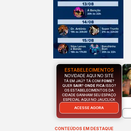
ESTABELECIMENTOS
NOVIDADE AQUI NO SITE
TÁ EM JAÚ? TÁ COM
FOME
?
QUER
SAIR
?
ONDE FICA
ISSO?
OS ESTABELECIMENTOS DA
CIDADE GANHAM SEU ESPAÇO
ESPECIAL AQUI NO JAUCLICK
ACESSE AGORA
CONTEÚDOS EM DESTAQUE