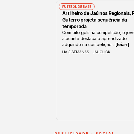
FUTEBOL DE BASE
Artilheiro de Jaú nos Regionais,
Guterro projeta sequência da
temporada
Com oito gols na competição, o jov
atacante destaca o aprendizado
adquirido na competição...
[leia+]
HÁ 3 SEMANAS
JAUCLICK
PUBLICIDADE - SOCIAL