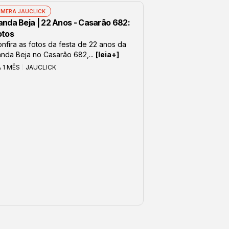
MERA JAUCLICK
anda Beja | 22 Anos - Casarão 682:
otos
nfira as fotos da festa de 22 anos da
nda Beja no Casarão 682,...
[leia+]
 1 MÊS
JAUCLICK