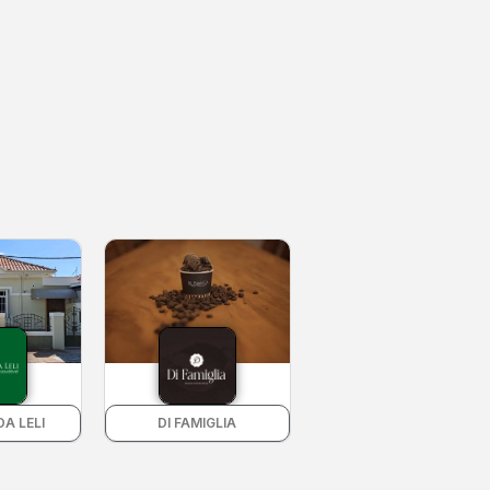
A LELI
DI FAMIGLIA