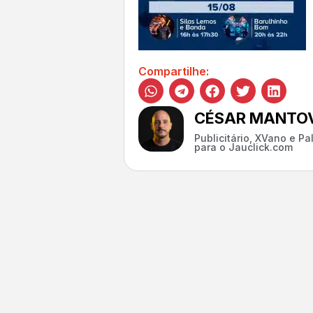
Compartilhe:
CÉSAR MANTOV
Publicitário, XVano e P
para o Jauclick.com