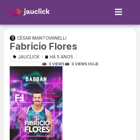
CÉSAR MANTOVANELLI
Fabricio Flores
JAUCLICK
HÁ 5 ANOS
0 VIEWS
0 VIEWS HOJE