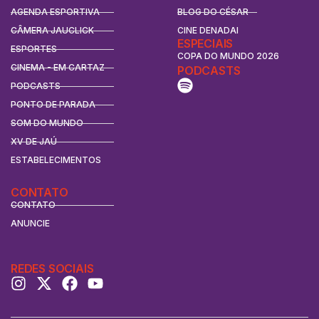
AGENDA ESPORTIVA
BLOG DO CÉSAR
CÂMERA JAUCLICK
CINE DENADAI
ESPECIAIS
ESPORTES
COPA DO MUNDO 2026
CINEMA - EM CARTAZ
PODCASTS
PODCASTS
PONTO DE PARADA
SOM DO MUNDO
XV DE JAÚ
ESTABELECIMENTOS
CONTATO
CONTATO
ANUNCIE
REDES SOCIAIS