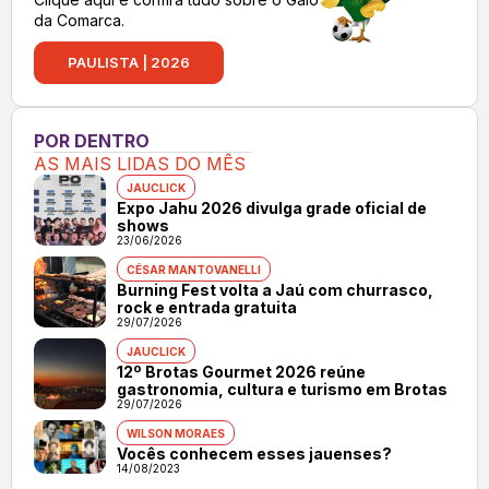
da Comarca.
PAULISTA | 2026
POR DENTRO
AS MAIS LIDAS DO MÊS
JAUCLICK
Expo Jahu 2026 divulga grade oficial de
shows
23/06/2026
CÉSAR MANTOVANELLI
Burning Fest volta a Jaú com churrasco,
rock e entrada gratuita
29/07/2026
JAUCLICK
12º Brotas Gourmet 2026 reúne
gastronomia, cultura e turismo em Brotas
29/07/2026
WILSON MORAES
Vocês conhecem esses jauenses?
14/08/2023