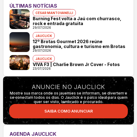
ÚLTIMAS NOTÍCIAS
CÉSAR MANTOVANELLI
Burning Fest volta a Jaú com churrasco,
rock e entrada gratuita
29/07/2026
JAUCLICK
12º Brotas Gourmet 2026 reúne
gastronomia, cultura e turismo em Brotas
29/07/2026
JAUCLICK
VIVA F3 | Charlie Brown Jr Cover - Fotos
23/07/2026
ANUNCIE NO JAUCLICK
Mostre sua marca onde os jauenses se informam, se divertem e
se conectam todos os dias. O Jauclick é o palco ideal para quem
quer ser visto, lembrado e procurado.
SAIBA COMO ANUNCIAR
AGENDA JAUCLICK