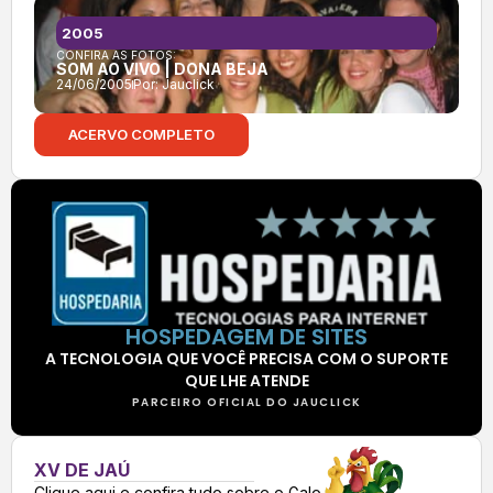
2005
CONFIRA AS FOTOS:
SOM AO VIVO | DONA BEJA
24/06/2005
Por:
Jauclick
ACERVO COMPLETO
HOSPEDAGEM DE SITES
A TECNOLOGIA QUE VOCÊ PRECISA COM O SUPORTE
QUE LHE ATENDE
PARCEIRO OFICIAL DO JAUCLICK
XV DE JAÚ
Clique aqui e confira tudo sobre o Galo