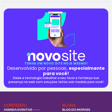
TENHA UM NOVO SITE HOJE MESMO!
Desenvolvido por pessoas,
especialmente
para você!
Deixe a tecnologia trabalhar a seu favor e fortaleça sua
presença na web com soluções feitas sob medida para você!
CONTEÚDO
BLOGS
AGENDA EVENTOS
BLOG DO MORAES