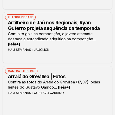
FUTEBOL DE BASE
Artilheiro de Jaú nos Regionais, Ryan
Guterro projeta sequência da temporada
Com oito gols na competição, o jovem atacante
destaca o aprendizado adquirido na competição...
[leia+]
HÁ 3 SEMANAS
JAUCLICK
CÂMERA JAUCLICK
Arraiá do Grevillea | Fotos
Confira as fotos do Arraiá do Grevillea (17/07), pelas
lentes do Gustavo Garrido...
[leia+]
HÁ 3 SEMANAS
GUSTAVO GARRIDO