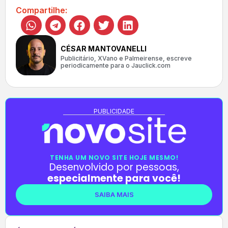
Compartilhe:
CÉSAR MANTOVANELLI
Publicitário, XVano e Palmeirense, escreve
periodicamente para o Jauclick.com
PUBLICIDADE
TENHA UM NOVO SITE HOJE MESMO!
Desenvolvido por pessoas,
especialmente para você!
SAIBA MAIS