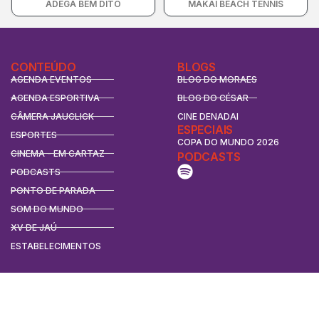
ADEGA BEM DITO
MAKAI BEACH TENNIS
CONTEÚDO
BLOGS
AGENDA EVENTOS
BLOG DO MORAES
AGENDA ESPORTIVA
BLOG DO CÉSAR
CÂMERA JAUCLICK
CINE DENADAI
ESPECIAIS
ESPORTES
COPA DO MUNDO 2026
CINEMA - EM CARTAZ
PODCASTS
PODCASTS
PONTO DE PARADA
SOM DO MUNDO
XV DE JAÚ
ESTABELECIMENTOS
CONTATO
CONTATO
ANUNCIE