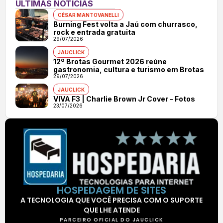
ÚLTIMAS NOTÍCIAS
CÉSAR MANTOVANELLI
Burning Fest volta a Jaú com churrasco,
rock e entrada gratuita
29/07/2026
JAUCLICK
12º Brotas Gourmet 2026 reúne
gastronomia, cultura e turismo em Brotas
29/07/2026
JAUCLICK
VIVA F3 | Charlie Brown Jr Cover - Fotos
23/07/2026
HOSPEDAGEM DE SITES
A TECNOLOGIA QUE VOCÊ PRECISA COM O SUPORTE
QUE LHE ATENDE
PARCEIRO OFICIAL DO JAUCLICK