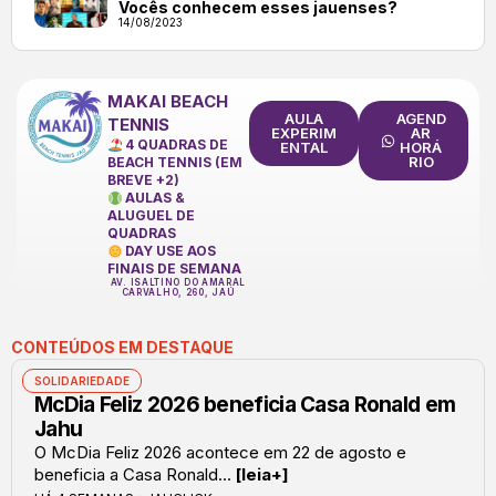
Vocês conhecem esses jauenses?
14/08/2023
MAKAI BEACH
AULA
AGEND
TENNIS
EXPERIM
AR
4 QUADRAS DE
ENTAL
HORÁ
RIO
BEACH TENNIS (EM
BREVE +2)
AULAS &
ALUGUEL DE
QUADRAS
DAY USE AOS
FINAIS DE SEMANA
AV. ISALTINO DO AMARAL
CARVALHO, 260, JAÚ
CONTEÚDOS EM DESTAQUE
SOLIDARIEDADE
McDia Feliz 2026 beneficia Casa Ronald em
Jahu
O McDia Feliz 2026 acontece em 22 de agosto e
beneficia a Casa Ronald...
[leia+]