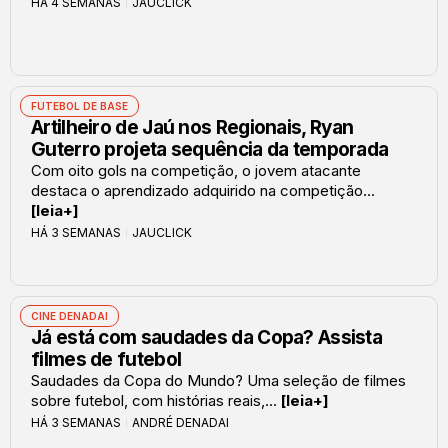
HÁ 4 SEMANAS
JAUCLICK
FUTEBOL DE BASE
Artilheiro de Jaú nos Regionais, Ryan
Guterro projeta sequência da temporada
Com oito gols na competição, o jovem atacante
destaca o aprendizado adquirido na competição...
[leia+]
HÁ 3 SEMANAS
JAUCLICK
CINE DENADAI
Já está com saudades da Copa? Assista
filmes de futebol
Saudades da Copa do Mundo? Uma seleção de filmes
sobre futebol, com histórias reais,...
[leia+]
HÁ 3 SEMANAS
ANDRÉ DENADAI