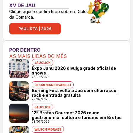
XV DE JAÚ
Clique aqui e confira tudo sobre o Galo
da Comarca.
PAULISTA | 2026
POR DENTRO
AS MAIS LIDAS DO MÊS
JAUCLICK
Expo Jahu 2026 divulga grade oficial de
shows
23/06/2026
CÉSAR MANTOVANELLI
Burning Fest volta a Jaú com churrasco,
rock e entrada gratuita
29/07/2026
JAUCLICK
12º Brotas Gourmet 2026 reúne
gastronomia, cultura e turismo em Brotas
29/07/2026
WILSON MORAES