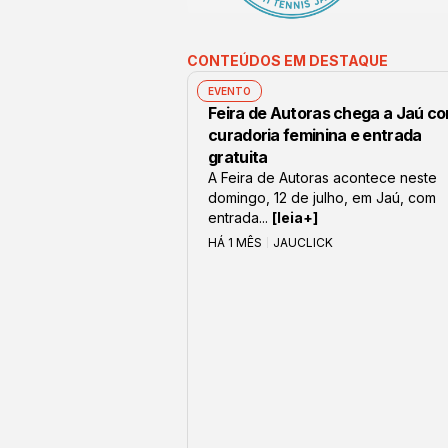
CONTEÚDOS EM DESTAQUE
EVENTO
Feira de Autoras chega a Jaú c
curadoria feminina e entrada
gratuita
A Feira de Autoras acontece neste
domingo, 12 de julho, em Jaú, com
entrada...
[leia+]
HÁ 1 MÊS
JAUCLICK