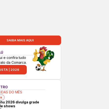
SAIBA MAIS AQUI
AÚ
ui e confira tudo
Galo da Comarca.
ISTA | 2026
NTRO
LIDAS DO MÊS
CK
hu 2026 divulga grade
 de shows