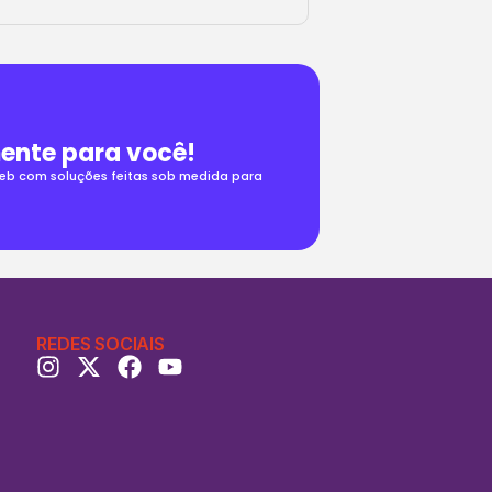
ente para você!
 web com soluções feitas sob medida para
REDES SOCIAIS