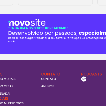
TENHA UM NOVO SITE HOJE MESMO!
Desenvolvido por pessoas,
especialm
Deixe a tecnologia trabalhar a seu favor e fortaleça sua presença na
você!
S
CONTATO
PODCASTS
DO MORAES
CONTATO
DO CÉSAR
ANUNCIE
ENADAI
CIAIS
DO MUNDO 2026