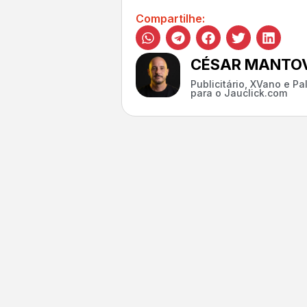
Compartilhe:
CÉSAR MANTOV
Publicitário, XVano e P
para o Jauclick.com