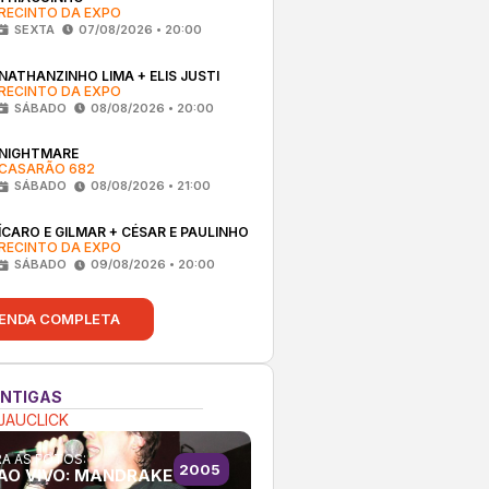
RECINTO DA EXPO
SEXTA
07/08/2026 • 20:00
NATHANZINHO LIMA + ELIS JUSTI
RECINTO DA EXPO
SÁBADO
08/08/2026 • 20:00
NIGHTMARE
CASARÃO 682
SÁBADO
08/08/2026 • 21:00
ÍCARO E GILMAR + CÉSAR E PAULINHO
RECINTO DA EXPO
SÁBADO
09/08/2026 • 20:00
ENDA COMPLETA
ANTIGAS
JAUCLICK
A AS FOTOS:
2005
AO VIVO: MANDRAKE