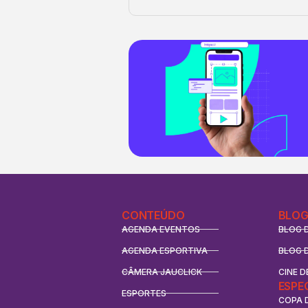
CONTEÚDO
BLOG
AGENDA EVENTOS
BLOG 
AGENDA ESPORTIVA
BLOG 
CÂMERA JAUCLICK
CINE D
ESPE
ESPORTES
COPA 