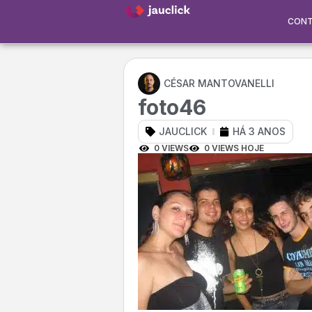
CON
CÉSAR MANTOVANELLI
foto46
JAUCLICK
HÁ 3 ANOS
0 VIEWS
0 VIEWS HOJE