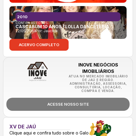
2010
CONFIRA AS FOTOS:
CASCABUM 10 ANOS | LOLLA DANCETERIA
22/05/2010
Por:
Jauclick
ACERVO COMPLETO
INOVE NEGÓCIOS
IMOBILIÁRIOS
ATUA NO MERCADO IMOBILIÁRIO
DE JAÚ E REGIÃO.
ADMINISTRAÇÃO, ASSESSORIA,
CONSULTORIA, LOCAÇÃO,
COMPRA E VENDA.
ACESSE NOSSO SITE
XV DE JAÚ
Clique aqui e confira tudo sobre o Galo