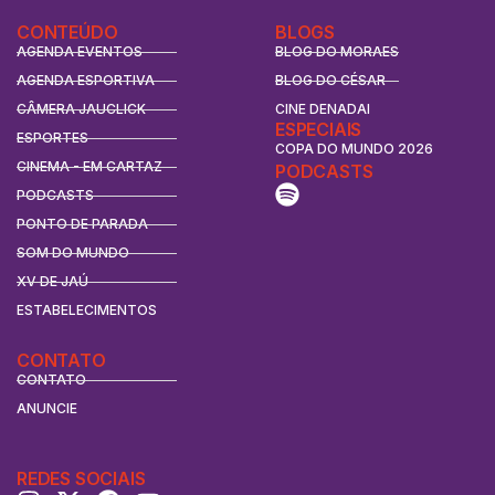
CONTEÚDO
BLOGS
AGENDA EVENTOS
BLOG DO MORAES
AGENDA ESPORTIVA
BLOG DO CÉSAR
CÂMERA JAUCLICK
CINE DENADAI
ESPECIAIS
ESPORTES
COPA DO MUNDO 2026
CINEMA - EM CARTAZ
PODCASTS
PODCASTS
PONTO DE PARADA
SOM DO MUNDO
XV DE JAÚ
ESTABELECIMENTOS
CONTATO
CONTATO
ANUNCIE
REDES SOCIAIS