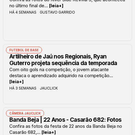
no último final de...
[leia+]
HÁ 4 SEMANAS
GUSTAVO GARRIDO
FUTEBOL DE BASE
Artilheiro de Jaú nos Regionais, Ryan
Guterro projeta sequência da temporada
Com oito gols na competição, o jovem atacante
destaca o aprendizado adquirido na competição...
[leia+]
HÁ 3 SEMANAS
JAUCLICK
CÂMERA JAUCLICK
Banda Beja | 22 Anos - Casarão 682: Fotos
Confira as fotos da festa de 22 anos da Banda Beja no
Casarão 682,...
[leia+]