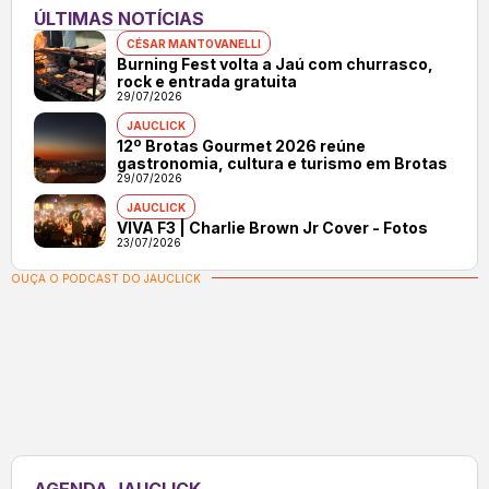
ÚLTIMAS NOTÍCIAS
CÉSAR MANTOVANELLI
Burning Fest volta a Jaú com churrasco,
rock e entrada gratuita
29/07/2026
JAUCLICK
12º Brotas Gourmet 2026 reúne
gastronomia, cultura e turismo em Brotas
29/07/2026
JAUCLICK
VIVA F3 | Charlie Brown Jr Cover - Fotos
23/07/2026
OUÇA O PODCAST DO JAUCLICK
AGENDA JAUCLICK