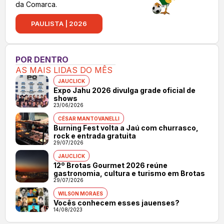
da Comarca.
PAULISTA | 2026
POR DENTRO
AS MAIS LIDAS DO MÊS
JAUCLICK
Expo Jahu 2026 divulga grade oficial de
shows
23/06/2026
CÉSAR MANTOVANELLI
Burning Fest volta a Jaú com churrasco,
rock e entrada gratuita
29/07/2026
JAUCLICK
12º Brotas Gourmet 2026 reúne
gastronomia, cultura e turismo em Brotas
29/07/2026
WILSON MORAES
Vocês conhecem esses jauenses?
14/08/2023