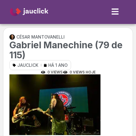
CÉSAR MANTOVANELLI
Gabriel Manechine (79 de
115)
JAUCLICK
HÁ 1 ANO
0 VIEWS
0 VIEWS HOJE