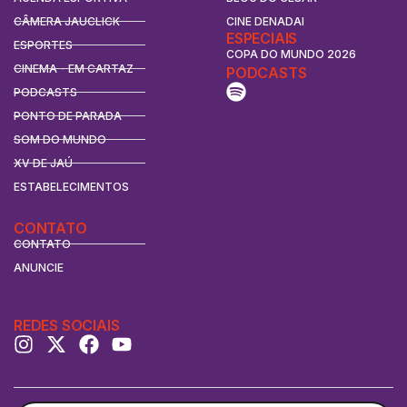
CÂMERA JAUCLICK
CINE DENADAI
ESPECIAIS
ESPORTES
COPA DO MUNDO 2026
CINEMA - EM CARTAZ
PODCASTS
PODCASTS
PONTO DE PARADA
SOM DO MUNDO
XV DE JAÚ
ESTABELECIMENTOS
CONTATO
CONTATO
ANUNCIE
REDES SOCIAIS