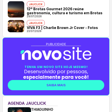
JAUCLICK
12º Brotas Gourmet 2026 reúne
gastronomia, cultura e turismo em Brotas
29/07/2026
JAUCLICK
VIVA F3 | Charlie Brown Jr Cover - Fotos
23/07/2026
PUBLICIDADE
TENHA UM NOVO SITE HOJE MESMO!
Desenvolvido por pessoas,
especialmente para você!
SAIBA MAIS
AGENDA JAUCLICK
THIAGUINHO