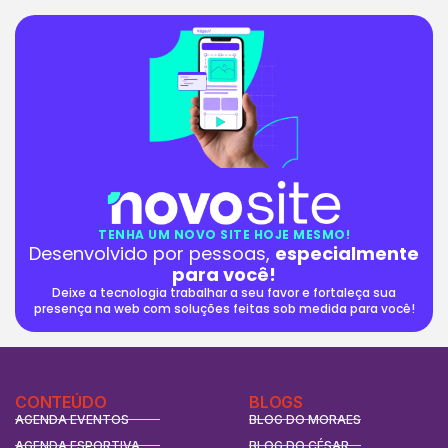
TENHA UM NOVO SITE HOJE MESMO!
Desenvolvido por pessoas,
especialmente
para você!
Deixe a tecnologia trabalhar a seu favor e fortaleça sua
presença na web com soluções feitas sob medida para você!
CONTEÚDO
BLOGS
AGENDA EVENTOS
BLOG DO MORAES
AGENDA ESPORTIVA
BLOG DO CÉSAR