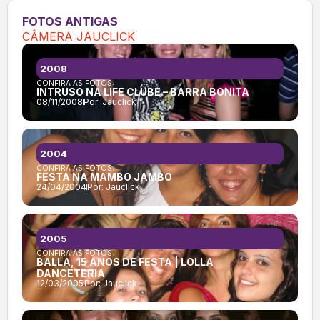
FOTOS ANTIGAS
CÂMERA JAUCLICK
2008
CONFIRA AS FOTOS:
INTRUSO NA LIFE CLUBE – BARRA BONITA
08/11/2008
Por:
Jauclick
2004
CONFIRA AS FOTOS:
FESTA NA MAMBO JAMBO
24/04/2004
Por:
Jauclick
2005
CONFIRA AS FOTOS:
BALLA, 15 ANOS DE FESTA | LOLLA
DANCETERIA
12/03/2005
Por:
Jauclick