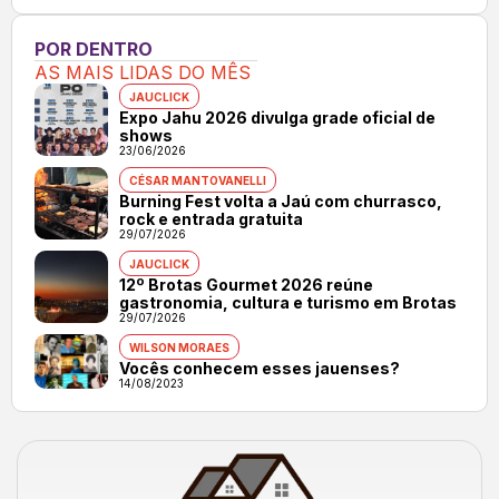
POR DENTRO
AS MAIS LIDAS DO MÊS
JAUCLICK
Expo Jahu 2026 divulga grade oficial de
shows
23/06/2026
CÉSAR MANTOVANELLI
Burning Fest volta a Jaú com churrasco,
rock e entrada gratuita
29/07/2026
JAUCLICK
12º Brotas Gourmet 2026 reúne
gastronomia, cultura e turismo em Brotas
29/07/2026
WILSON MORAES
Vocês conhecem esses jauenses?
14/08/2023