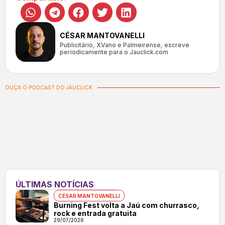
CÉSAR MANTOVANELLI
Publicitário, XVano e Palmeirense, escreve
periodicamente para o Jauclick.com
OUÇA O PODCAST DO JAUCLICK
ÚLTIMAS NOTÍCIAS
CÉSAR MANTOVANELLI
Burning Fest volta a Jaú com churrasco,
rock e entrada gratuita
29/07/2026