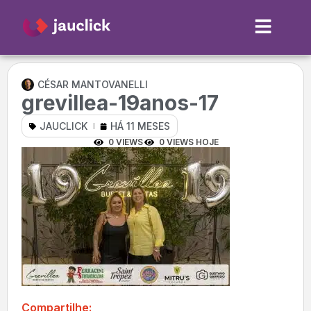
CÉSAR MANTOVANELLI
grevillea-19anos-17
JAUCLICK
HÁ 11 MESES
0 VIEWS
0 VIEWS HOJE
Compartilhe: