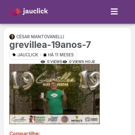
CÉSAR MANTOVANELLI
grevillea-19anos-7
JAUCLICK
HÁ 11 MESES
0 VIEWS
0 VIEWS HOJE
Compartilhe: