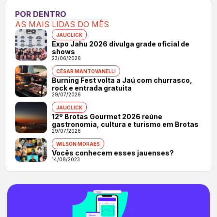
POR DENTRO
AS MAIS LIDAS DO MÊS
JAUCLICK
Expo Jahu 2026 divulga grade oficial de
shows
23/06/2026
CÉSAR MANTOVANELLI
Burning Fest volta a Jaú com churrasco,
rock e entrada gratuita
29/07/2026
JAUCLICK
12º Brotas Gourmet 2026 reúne
gastronomia, cultura e turismo em Brotas
29/07/2026
WILSON MORAES
Vocês conhecem esses jauenses?
14/08/2023