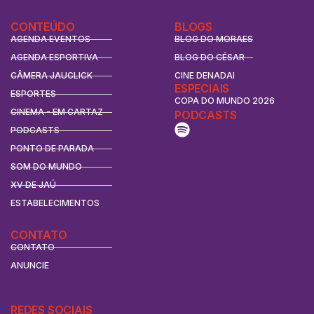
CONTEÚDO
BLOGS
AGENDA EVENTOS
BLOG DO MORAES
AGENDA ESPORTIVA
BLOG DO CÉSAR
CÂMERA JAUCLICK
CINE DENADAI
ESPECIAIS
ESPORTES
COPA DO MUNDO 2026
CINEMA - EM CARTAZ
PODCASTS
PODCASTS
PONTO DE PARADA
SOM DO MUNDO
XV DE JAÚ
ESTABELECIMENTOS
CONTATO
CONTATO
ANUNCIE
REDES SOCIAIS