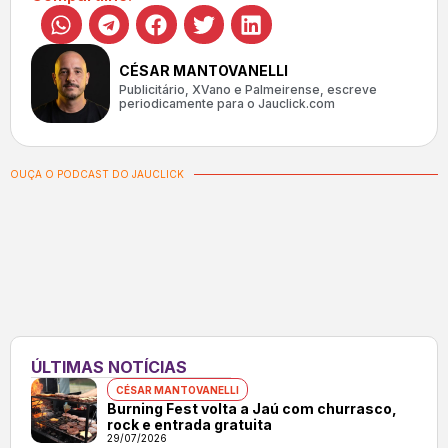
CÉSAR MANTOVANELLI
Publicitário, XVano e Palmeirense, escreve
periodicamente para o Jauclick.com
OUÇA O PODCAST DO JAUCLICK
ÚLTIMAS NOTÍCIAS
CÉSAR MANTOVANELLI
Burning Fest volta a Jaú com churrasco,
rock e entrada gratuita
29/07/2026