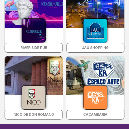
RIVER SIDE PUB
JAÚ SHOPPING
NICO DE DON ROMANO
CAÇAMBARIA