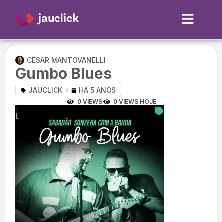
CÉSAR MANTOVANELLI
Gumbo Blues
JAUCLICK
HÁ 5 ANOS
0 VIEWS
0 VIEWS HOJE