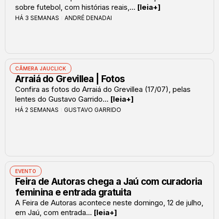
sobre futebol, com histórias reais,...
[leia+]
HÁ 3 SEMANAS
ANDRÉ DENADAI
CÂMERA JAUCLICK
Arraiá do Grevillea | Fotos
Confira as fotos do Arraiá do Grevillea (17/07), pelas
lentes do Gustavo Garrido...
[leia+]
HÁ 2 SEMANAS
GUSTAVO GARRIDO
EVENTO
Feira de Autoras chega a Jaú com curadoria
feminina e entrada gratuita
A Feira de Autoras acontece neste domingo, 12 de julho,
em Jaú, com entrada...
[leia+]