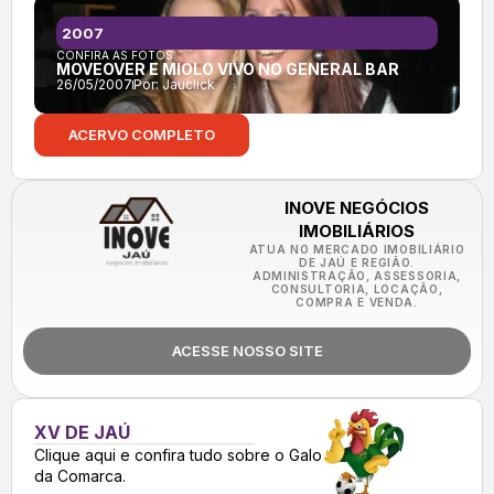
2007
CONFIRA AS FOTOS:
MOVEOVER E MIOLO VIVO NO GENERAL BAR
26/05/2007
Por:
Jauclick
ACERVO COMPLETO
INOVE NEGÓCIOS
IMOBILIÁRIOS
ATUA NO MERCADO IMOBILIÁRIO
DE JAÚ E REGIÃO.
ADMINISTRAÇÃO, ASSESSORIA,
CONSULTORIA, LOCAÇÃO,
COMPRA E VENDA.
ACESSE NOSSO SITE
XV DE JAÚ
Clique aqui e confira tudo sobre o Galo
da Comarca.