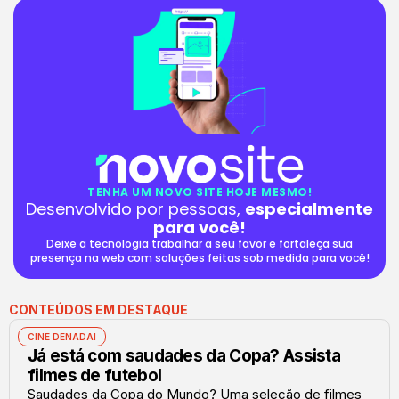
TENHA UM NOVO SITE HOJE MESMO!
Desenvolvido por pessoas,
especialmente
para você!
Deixe a tecnologia trabalhar a seu favor e fortaleça sua
presença na web com soluções feitas sob medida para você!
CONTEÚDOS EM DESTAQUE
CINE DENADAI
Já está com saudades da Copa? Assista
filmes de futebol
Saudades da Copa do Mundo? Uma seleção de filmes