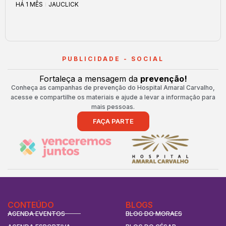
HÁ 1 MÊS
JAUCLICK
PUBLICIDADE - SOCIAL
Fortaleça a mensagem da
prevenção!
Conheça as campanhas de prevenção do Hospital Amaral Carvalho,
acesse e compartilhe os materiais e ajude a levar a informação para
mais pessoas.
FAÇA PARTE
CONTEÚDO
BLOGS
AGENDA EVENTOS
BLOG DO MORAES