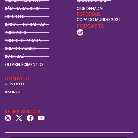
AGENDA ESPORTIVA
BLOG DO CÉSAR
CÂMERA JAUCLICK
CINE DENADAI
ESPECIAIS
ESPORTES
COPA DO MUNDO 2026
CINEMA - EM CARTAZ
PODCASTS
PODCASTS
PONTO DE PARADA
SOM DO MUNDO
XV DE JAÚ
ESTABELECIMENTOS
CONTATO
CONTATO
ANUNCIE
REDES SOCIAIS