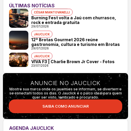
ÚLTIMAS NOTÍCIAS
CÉSAR MANTOVANELLI
Burning Fest volta a Jaú com churrasco,
rock e entrada gratuita
29/07/2026
JAUCLICK
12º Brotas Gourmet 2026 reúne
gastronomia, cultura e turismo em Brotas
29/07/2026
JAUCLICK
VIVA F3 | Charlie Brown Jr Cover - Fotos
23/07/2026
ANUNCIE NO JAUCLICK
Mostre sua marca onde os jauenses se informam, se divertem e
se conectam todos os dias. O Jauclick é o palco ideal para quem
quer ser visto, lembrado e procurado.
SAIBA COMO ANUNCIAR
AGENDA JAUCLICK