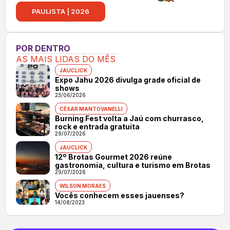
PAULISTA | 2026
POR DENTRO
AS MAIS LIDAS DO MÊS
JAUCLICK
Expo Jahu 2026 divulga grade oficial de
shows
23/06/2026
CÉSAR MANTOVANELLI
Burning Fest volta a Jaú com churrasco,
rock e entrada gratuita
29/07/2026
JAUCLICK
12º Brotas Gourmet 2026 reúne
gastronomia, cultura e turismo em Brotas
29/07/2026
WILSON MORAES
Vocês conhecem esses jauenses?
14/08/2023