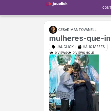
CON
CÉSAR MANTOVANELLI
mulheres-que-in
JAUCLICK
HÁ 10 MESES
0 VIEWS
0 VIEWS HOJE