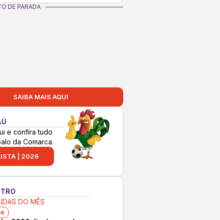
O DE PARADA
SAIBA MAIS AQUI
AÚ
ui e confira tudo
Galo da Comarca.
ISTA | 2026
NTRO
LIDAS DO MÊS
CK