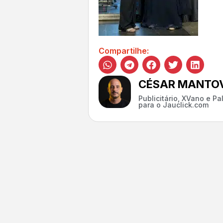
Compartilhe:
CÉSAR MANTOV
Publicitário, XVano e P
para o Jauclick.com