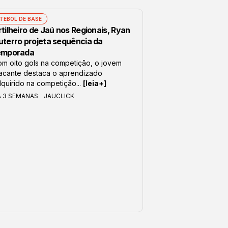
TEBOL DE BASE
tilheiro de Jaú nos Regionais, Ryan
uterro projeta sequência da
emporada
m oito gols na competição, o jovem
acante destaca o aprendizado
quirido na competição...
[leia+]
Á 3 SEMANAS
JAUCLICK