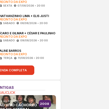
RECINTO DA EXPO
SEXTA
07/08/2026 • 20:00
NATHANZINHO LIMA + ELIS JUSTI
RECINTO DA EXPO
SÁBADO
08/08/2026 • 20:00
ÍCARO E GILMAR + CÉSAR E PAULINHO
RECINTO DA EXPO
SÁBADO
09/08/2026 • 20:00
ALINE BARROS
RECINTO DA EXPO
TERÇA
11/08/2026 • 20:00
ENDA COMPLETA
ANTIGAS
JAUCLICK
A AS FOTOS:
2008
AO VIVO CACHORRO