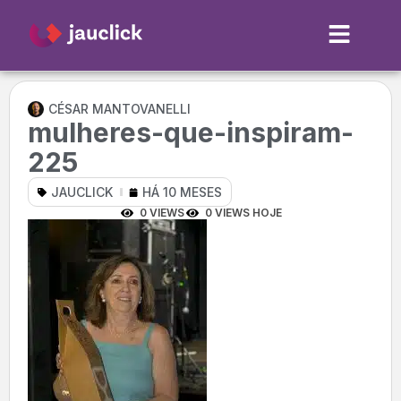
CÉSAR MANTOVANELLI
mulheres-que-inspiram-
225
JAUCLICK
HÁ 10 MESES
0 VIEWS
0 VIEWS HOJE