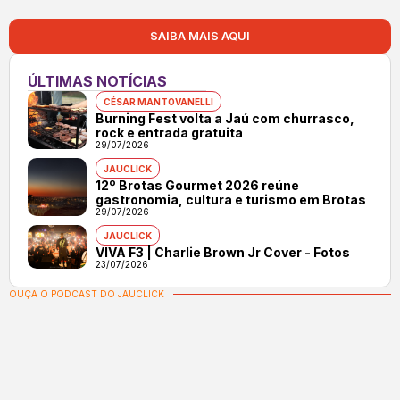
SAIBA MAIS AQUI
ÚLTIMAS NOTÍCIAS
CÉSAR MANTOVANELLI
Burning Fest volta a Jaú com churrasco,
rock e entrada gratuita
29/07/2026
JAUCLICK
12º Brotas Gourmet 2026 reúne
gastronomia, cultura e turismo em Brotas
29/07/2026
JAUCLICK
VIVA F3 | Charlie Brown Jr Cover - Fotos
23/07/2026
OUÇA O PODCAST DO JAUCLICK