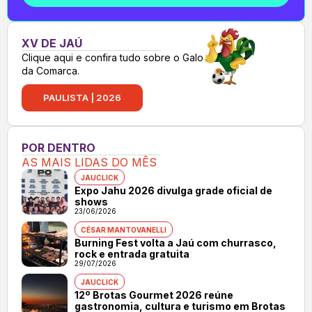
XV DE JAÚ
Clique aqui e confira tudo sobre o Galo
da Comarca.
PAULISTA | 2026
POR DENTRO
AS MAIS LIDAS DO MÊS
JAUCLICK
Expo Jahu 2026 divulga grade oficial de
shows
23/06/2026
CÉSAR MANTOVANELLI
Burning Fest volta a Jaú com churrasco,
rock e entrada gratuita
29/07/2026
JAUCLICK
12º Brotas Gourmet 2026 reúne
gastronomia, cultura e turismo em Brotas