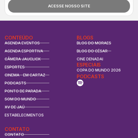
ACESSE NOSSO SITE
CONTEÚDO
BLOGS
AGENDA EVENTOS
BLOG DO MORAES
AGENDA ESPORTIVA
BLOG DO CÉSAR
CÂMERA JAUCLICK
CINE DENADAI
ESPECIAIS
ESPORTES
COPA DO MUNDO 2026
CINEMA - EM CARTAZ
PODCASTS
PODCASTS
PONTO DE PARADA
SOM DO MUNDO
XV DE JAÚ
ESTABELECIMENTOS
CONTATO
CONTATO