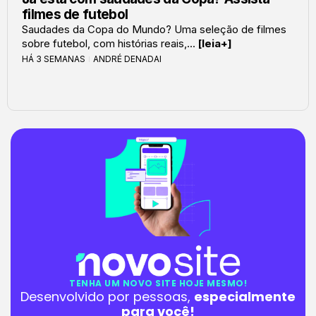
filmes de futebol
Saudades da Copa do Mundo? Uma seleção de filmes
sobre futebol, com histórias reais,...
[leia+]
HÁ 3 SEMANAS
ANDRÉ DENADAI
TENHA UM NOVO SITE HOJE MESMO!
Desenvolvido por pessoas,
especialmente
para você!