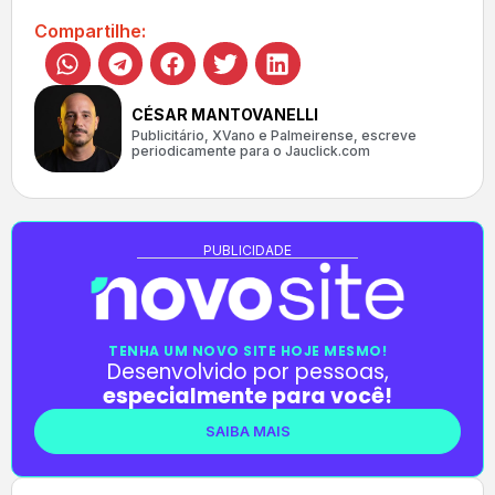
Compartilhe:
CÉSAR MANTOVANELLI
Publicitário, XVano e Palmeirense, escreve
periodicamente para o Jauclick.com
PUBLICIDADE
TENHA UM NOVO SITE HOJE MESMO!
Desenvolvido por pessoas,
especialmente para você!
SAIBA MAIS