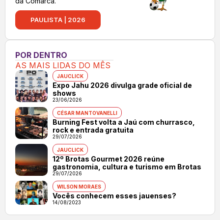
da Comarca.
PAULISTA | 2026
POR DENTRO
AS MAIS LIDAS DO MÊS
JAUCLICK
Expo Jahu 2026 divulga grade oficial de
shows
23/06/2026
CÉSAR MANTOVANELLI
Burning Fest volta a Jaú com churrasco,
rock e entrada gratuita
29/07/2026
JAUCLICK
12º Brotas Gourmet 2026 reúne
gastronomia, cultura e turismo em Brotas
29/07/2026
WILSON MORAES
Vocês conhecem esses jauenses?
14/08/2023