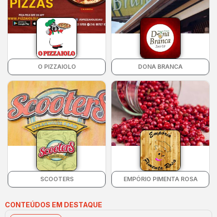
O PIZZAIOLO
DONA BRANCA
SCOOTERS
EMPÓRIO PIMENTA ROSA
CONTEÚDOS EM DESTAQUE