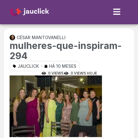
CÉSAR MANTOVANELLI
mulheres-que-inspiram-
294
JAUCLICK
HÁ 10 MESES
0 VIEWS
0 VIEWS HOJE