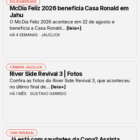
SOLIDARIEDADE
McDia Feliz 2026 beneficia Casa Ronald em
Jahu
O McDia Feliz 2026 acontece em 22 de agosto e
beneficia a Casa Ronald...
[leia+]
HÁ 4 SEMANAS
JAUCLICK
CÂMERA JAUCLICK
River Side Revival 3 | Fotos
Confira as fotos do River Side Revival 3, que aconteceu
no último final de...
[leia+]
HÁ 1 MÊS
GUSTAVO GARRIDO
CINE DENADAI
Já está com saudades da Copa? Assista