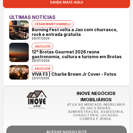
SAIBA MAIS AQUI
ÚLTIMAS NOTÍCIAS
CÉSAR MANTOVANELLI
Burning Fest volta a Jaú com churrasco,
rock e entrada gratuita
29/07/2026
JAUCLICK
12º Brotas Gourmet 2026 reúne
gastronomia, cultura e turismo em Brotas
29/07/2026
JAUCLICK
VIVA F3 | Charlie Brown Jr Cover - Fotos
23/07/2026
INOVE NEGÓCIOS
IMOBILIÁRIOS
ATUA NO MERCADO IMOBILIÁRIO
DE JAÚ E REGIÃO.
ADMINISTRAÇÃO, ASSESSORIA,
CONSULTORIA, LOCAÇÃO,
COMPRA E VENDA.
ACESSE NOSSO SITE