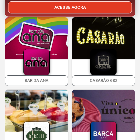
ACESSE AGORA
BAR DA ANA
CASARÃO 682