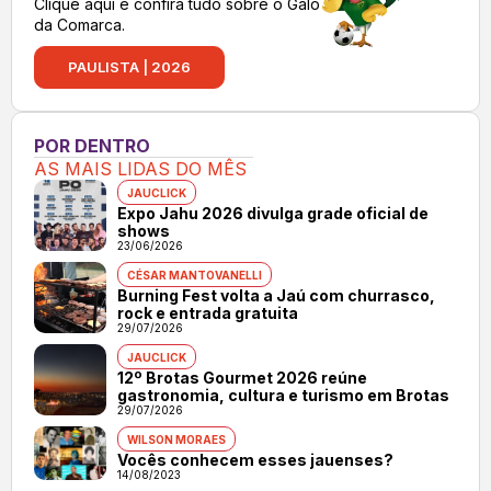
Clique aqui e confira tudo sobre o Galo
da Comarca.
PAULISTA | 2026
POR DENTRO
AS MAIS LIDAS DO MÊS
JAUCLICK
Expo Jahu 2026 divulga grade oficial de
shows
23/06/2026
CÉSAR MANTOVANELLI
Burning Fest volta a Jaú com churrasco,
rock e entrada gratuita
29/07/2026
JAUCLICK
12º Brotas Gourmet 2026 reúne
gastronomia, cultura e turismo em Brotas
29/07/2026
WILSON MORAES
Vocês conhecem esses jauenses?
14/08/2023