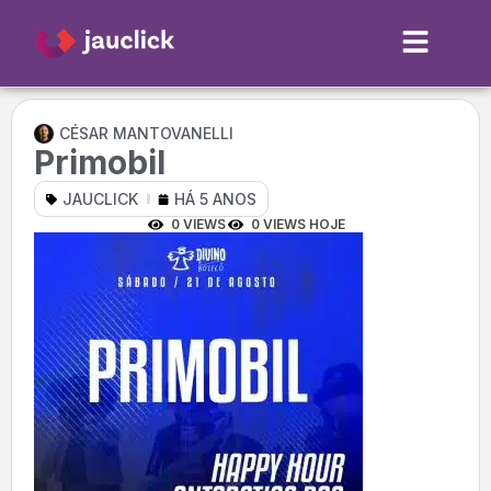
CÉSAR MANTOVANELLI
Primobil
JAUCLICK
HÁ 5 ANOS
0 VIEWS
0 VIEWS HOJE