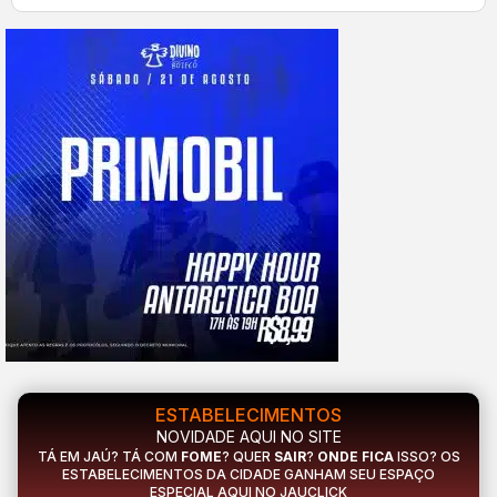
ESTABELECIMENTOS
NOVIDADE AQUI NO SITE
TÁ EM JAÚ? TÁ COM
FOME
? QUER
SAIR
?
ONDE FICA
ISSO? OS
ESTABELECIMENTOS DA CIDADE GANHAM SEU ESPAÇO
ESPECIAL AQUI NO JAUCLICK