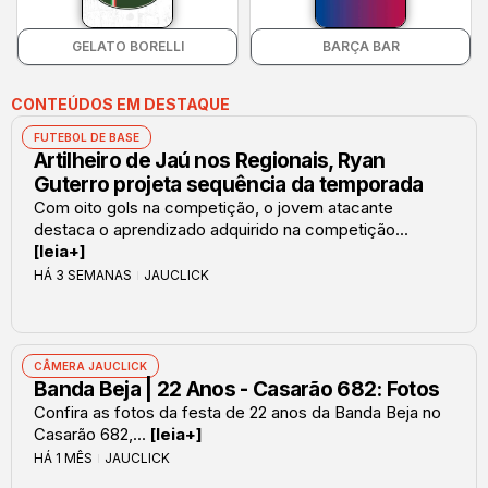
GELATO BORELLI
BARÇA BAR
CONTEÚDOS EM DESTAQUE
FUTEBOL DE BASE
Artilheiro de Jaú nos Regionais, Ryan
Guterro projeta sequência da temporada
Com oito gols na competição, o jovem atacante
destaca o aprendizado adquirido na competição...
[leia+]
HÁ 3 SEMANAS
JAUCLICK
CÂMERA JAUCLICK
Banda Beja | 22 Anos - Casarão 682: Fotos
Confira as fotos da festa de 22 anos da Banda Beja no
Casarão 682,...
[leia+]
HÁ 1 MÊS
JAUCLICK