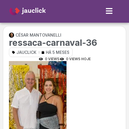
CÉSAR MANTOVANELLI
ressaca-carnaval-36
JAUCLICK
HÁ 5 MESES
0 VIEWS
0 VIEWS HOJE