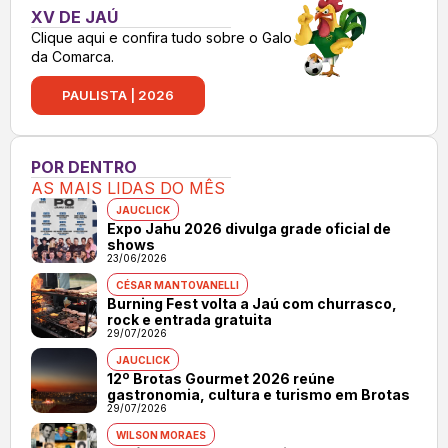
XV DE JAÚ
Clique aqui e confira tudo sobre o Galo
da Comarca.
PAULISTA | 2026
POR DENTRO
AS MAIS LIDAS DO MÊS
JAUCLICK
Expo Jahu 2026 divulga grade oficial de
shows
23/06/2026
CÉSAR MANTOVANELLI
Burning Fest volta a Jaú com churrasco,
rock e entrada gratuita
29/07/2026
JAUCLICK
12º Brotas Gourmet 2026 reúne
gastronomia, cultura e turismo em Brotas
29/07/2026
WILSON MORAES