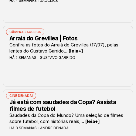
HÁ 4 SEMANAS
JAUCLICK
CÂMERA JAUCLICK
Arraiá do Grevillea | Fotos
Confira as fotos do Arraiá do Grevillea (17/07), pelas
lentes do Gustavo Garrido...
[leia+]
HÁ 2 SEMANAS
GUSTAVO GARRIDO
CINE DENADAI
Já está com saudades da Copa? Assista
filmes de futebol
Saudades da Copa do Mundo? Uma seleção de filmes
sobre futebol, com histórias reais,...
[leia+]
HÁ 3 SEMANAS
ANDRÉ DENADAI