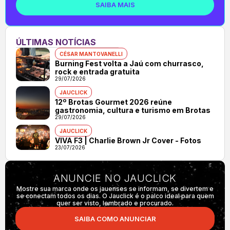
SAIBA MAIS
ÚLTIMAS NOTÍCIAS
CÉSAR MANTOVANELLI
Burning Fest volta a Jaú com churrasco,
rock e entrada gratuita
29/07/2026
JAUCLICK
12º Brotas Gourmet 2026 reúne
gastronomia, cultura e turismo em Brotas
29/07/2026
JAUCLICK
VIVA F3 | Charlie Brown Jr Cover - Fotos
23/07/2026
ANUNCIE NO JAUCLICK
Mostre sua marca onde os jauenses se informam, se divertem e
se conectam todos os dias. O Jauclick é o palco ideal para quem
quer ser visto, lembrado e procurado.
SAIBA COMO ANUNCIAR