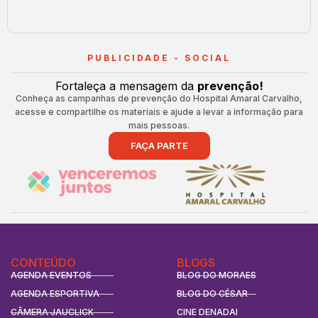
PUBLICIDADE - SOCIAL
Fortaleça a mensagem da
prevenção!
Conheça as campanhas de prevenção do Hospital Amaral Carvalho,
acesse e compartilhe os materiais e ajude a levar a informação para
mais pessoas.
FAÇA PARTE
CONTEÚDO
BLOGS
AGENDA EVENTOS
BLOG DO MORAES
AGENDA ESPORTIVA
BLOG DO CÉSAR
CÂMERA JAUCLICK
CINE DENADAI