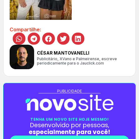
Compartilhe:
CÉSAR MANTOVANELLI
Publicitário, XVano e Palmeirense, escreve
periodicamente para o Jauclick.com
PUBLICIDADE
TENHA UM NOVO SITE HOJE MESMO!
Desenvolvido por pessoas,
especialmente para você!