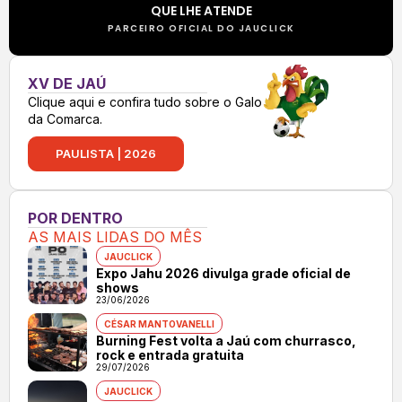
QUE LHE ATENDE
PARCEIRO OFICIAL DO JAUCLICK
XV DE JAÚ
Clique aqui e confira tudo sobre o Galo
da Comarca.
PAULISTA | 2026
POR DENTRO
AS MAIS LIDAS DO MÊS
JAUCLICK
Expo Jahu 2026 divulga grade oficial de
shows
23/06/2026
CÉSAR MANTOVANELLI
Burning Fest volta a Jaú com churrasco,
rock e entrada gratuita
29/07/2026
JAUCLICK