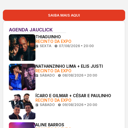
SAIBA MAIS AQUI
AGENDA JAUCLICK
THIAGUINHO
RECINTO DA EXPO
SEXTA
07/08/2026 • 20:00
NATHANZINHO LIMA + ELIS JUSTI
RECINTO DA EXPO
SÁBADO
08/08/2026 • 20:00
ÍCARO E GILMAR + CÉSAR E PAULINHO
RECINTO DA EXPO
SÁBADO
09/08/2026 • 20:00
ALINE BARROS