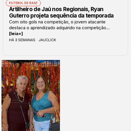
FUTEBOL DE BASE
Artilheiro de Jaú nos Regionais, Ryan
Guterro projeta sequência da temporada
Com oito gols na competição, o jovem atacante
destaca o aprendizado adquirido na competição...
[leia+]
HÁ 3 SEMANAS
JAUCLICK