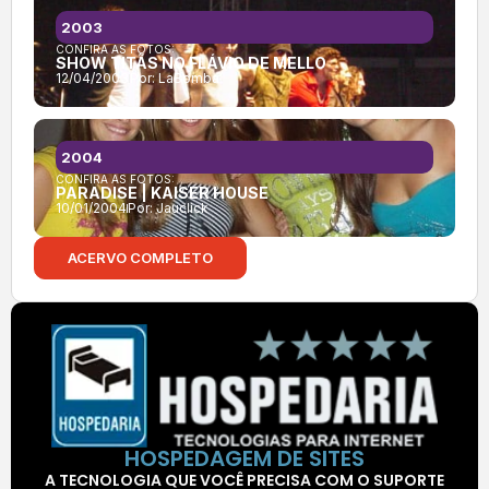
2003
CONFIRA AS FOTOS:
SHOW TITÃS NO FLÁVIO DE MELLO
12/04/2003
Por:
LaBomba
2004
CONFIRA AS FOTOS:
PARADISE | KAISER HOUSE
10/01/2004
Por:
Jauclick
ACERVO COMPLETO
HOSPEDAGEM DE SITES
A TECNOLOGIA QUE VOCÊ PRECISA COM O SUPORTE