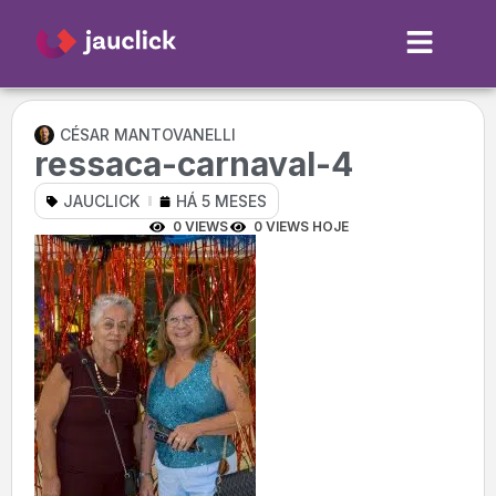
CÉSAR MANTOVANELLI
ressaca-carnaval-4
JAUCLICK
HÁ 5 MESES
0 VIEWS
0 VIEWS HOJE