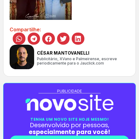
Compartilhe:
CÉSAR MANTOVANELLI
Publicitário, XVano e Palmeirense, escreve
periodicamente para o Jauclick.com
PUBLICIDADE
TENHA UM NOVO SITE HOJE MESMO!
Desenvolvido por pessoas,
especialmente para você!