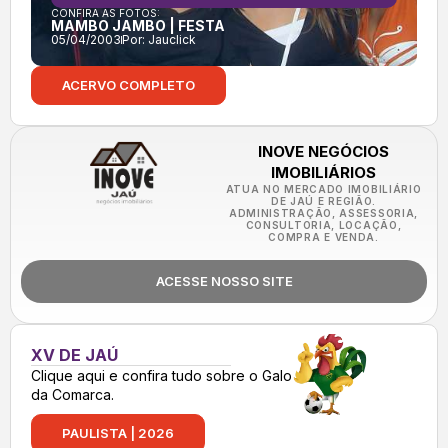
CONFIRA AS FOTOS:
MAMBO JAMBO | FESTA
05/04/2003
Por:
Jauclick
ACERVO COMPLETO
INOVE NEGÓCIOS
IMOBILIÁRIOS
ATUA NO MERCADO IMOBILIÁRIO
DE JAÚ E REGIÃO.
ADMINISTRAÇÃO, ASSESSORIA,
CONSULTORIA, LOCAÇÃO,
COMPRA E VENDA.
ACESSE NOSSO SITE
XV DE JAÚ
Clique aqui e confira tudo sobre o Galo
da Comarca.
PAULISTA | 2026