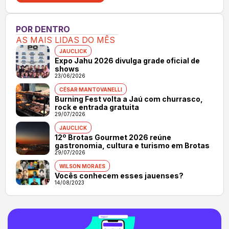
POR DENTRO
AS MAIS LIDAS DO MÊS
JAUCLICK
Expo Jahu 2026 divulga grade oficial de
shows
23/06/2026
CÉSAR MANTOVANELLI
Burning Fest volta a Jaú com churrasco,
rock e entrada gratuita
29/07/2026
JAUCLICK
12º Brotas Gourmet 2026 reúne
gastronomia, cultura e turismo em Brotas
29/07/2026
WILSON MORAES
Vocês conhecem esses jauenses?
14/08/2023