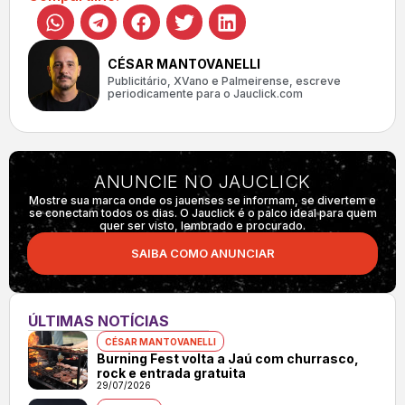
CÉSAR MANTOVANELLI
Publicitário, XVano e Palmeirense, escreve
periodicamente para o Jauclick.com
ANUNCIE NO JAUCLICK
Mostre sua marca onde os jauenses se informam, se divertem e
se conectam todos os dias. O Jauclick é o palco ideal para quem
quer ser visto, lembrado e procurado.
SAIBA COMO ANUNCIAR
ÚLTIMAS NOTÍCIAS
CÉSAR MANTOVANELLI
Burning Fest volta a Jaú com churrasco,
rock e entrada gratuita
29/07/2026