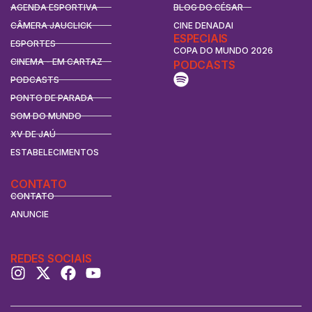
AGENDA ESPORTIVA
BLOG DO CÉSAR
CÂMERA JAUCLICK
CINE DENADAI
ESPECIAIS
ESPORTES
COPA DO MUNDO 2026
CINEMA - EM CARTAZ
PODCASTS
PODCASTS
PONTO DE PARADA
SOM DO MUNDO
XV DE JAÚ
ESTABELECIMENTOS
CONTATO
CONTATO
ANUNCIE
REDES SOCIAIS