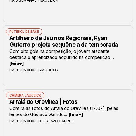
HÁ 3 SEMANAS
JAUCLICK
FUTEBOL DE BASE
Artilheiro de Jaú nos Regionais, Ryan
Guterro projeta sequência da temporada
Com oito gols na competição, o jovem atacante
destaca o aprendizado adquirido na competição...
[leia+]
HÁ 3 SEMANAS
JAUCLICK
CÂMERA JAUCLICK
Arraiá do Grevillea | Fotos
Confira as fotos do Arraiá do Grevillea (17/07), pelas
lentes do Gustavo Garrido...
[leia+]
HÁ 3 SEMANAS
GUSTAVO GARRIDO