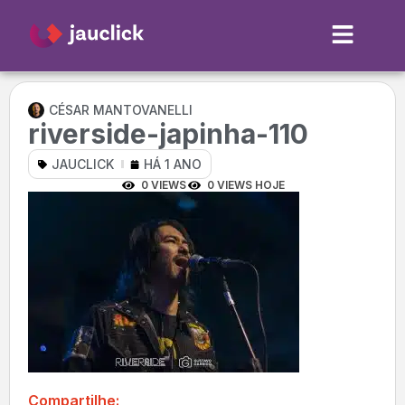
CÉSAR MANTOVANELLI
riverside-japinha-110
JAUCLICK
HÁ 1 ANO
0 VIEWS
0 VIEWS HOJE
Compartilhe: