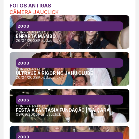
FOTOS ANTIGAS
CÂMERA JAUCLICK
2003
CONFIRA AS FOTOS:
ENFARTA MAMBO
26/04/2003
Por:
Jauclick
2003
CONFIRA AS FOTOS:
ULTRAJE A RIGOR NO JAHU CLUBE
20/04/2003
Por:
Jauclick
2006
CONFIRA AS FOTOS:
FESTA À FANTASIA FUNDAÇÃO | CAIÇARA
09/09/2006
Por:
Jauclick
2003