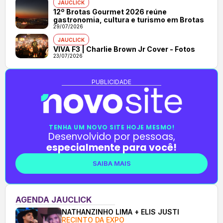
JAUCLICK
12º Brotas Gourmet 2026 reúne
gastronomia, cultura e turismo em Brotas
29/07/2026
JAUCLICK
VIVA F3 | Charlie Brown Jr Cover - Fotos
23/07/2026
PUBLICIDADE
TENHA UM NOVO SITE HOJE MESMO!
Desenvolvido por pessoas,
especialmente para você!
SAIBA MAIS
AGENDA JAUCLICK
NATHANZINHO LIMA + ELIS JUSTI
RECINTO DA EXPO