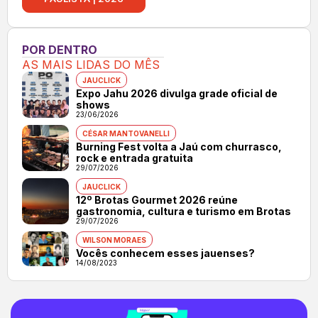
POR DENTRO
AS MAIS LIDAS DO MÊS
JAUCLICK
Expo Jahu 2026 divulga grade oficial de
shows
23/06/2026
CÉSAR MANTOVANELLI
Burning Fest volta a Jaú com churrasco,
rock e entrada gratuita
29/07/2026
JAUCLICK
12º Brotas Gourmet 2026 reúne
gastronomia, cultura e turismo em Brotas
29/07/2026
WILSON MORAES
Vocês conhecem esses jauenses?
14/08/2023