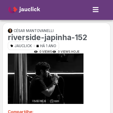
CÉSAR MANTOVANELLI
riverside-japinha-152
JAUCLICK
HÁ 1 ANO
0 VIEWS
0 VIEWS HOJE
Compartilhe: