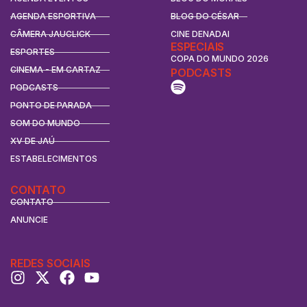
AGENDA ESPORTIVA
BLOG DO CÉSAR
CÂMERA JAUCLICK
CINE DENADAI
ESPECIAIS
ESPORTES
COPA DO MUNDO 2026
CINEMA - EM CARTAZ
PODCASTS
PODCASTS
PONTO DE PARADA
SOM DO MUNDO
XV DE JAÚ
ESTABELECIMENTOS
CONTATO
CONTATO
ANUNCIE
REDES SOCIAIS