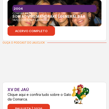
2004
CONFIRA AS FOTOS:
SOM AO VIVO MANDRAKE | GENERAL BAR
14/02/2004
Por:
LaBomba
ACERVO COMPLETO
OUÇA O PODCAST DO JAUCLICK
XV DE JAÚ
Clique aqui e confira tudo sobre o Galo
da Comarca.
PAULISTA | 2026