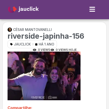
CÉSAR MANTOVANELLI
riverside-japinha-156
JAUCLICK
HÁ 1 ANO
0 VIEWS
0 VIEWS HOJE
Compartilhe: