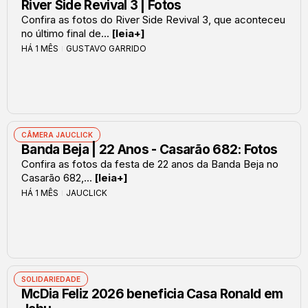
River Side Revival 3 | Fotos
Confira as fotos do River Side Revival 3, que aconteceu
no último final de...
[leia+]
HÁ 1 MÊS
GUSTAVO GARRIDO
CÂMERA JAUCLICK
Banda Beja | 22 Anos - Casarão 682: Fotos
Confira as fotos da festa de 22 anos da Banda Beja no
Casarão 682,...
[leia+]
HÁ 1 MÊS
JAUCLICK
SOLIDARIEDADE
McDia Feliz 2026 beneficia Casa Ronald em