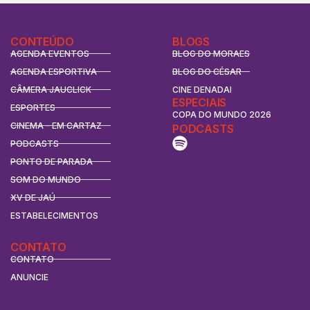
CONTEÚDO
BLOGS
AGENDA EVENTOS
BLOG DO MORAES
AGENDA ESPORTIVA
BLOG DO CÉSAR
CÂMERA JAUCLICK
CINE DENADAI
ESPECIAIS
ESPORTES
COPA DO MUNDO 2026
CINEMA - EM CARTAZ
PODCASTS
PODCASTS
PONTO DE PARADA
SOM DO MUNDO
XV DE JAÚ
ESTABELECIMENTOS
CONTATO
CONTATO
ANUNCIE