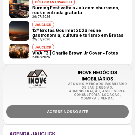
CÉSAR MANTOVANELLI
Burning Fest volta a Jaú com churrasco,
rock e entrada gratuita
29/07/2026
JAUCLICK
12º Brotas Gourmet 2026 reúne
gastronomia, cultura e turismo em Brotas
29/07/2026
JAUCLICK
VIVA F3 | Charlie Brown Jr Cover - Fotos
23/07/2026
INOVE NEGÓCIOS
IMOBILIÁRIOS
ATUA NO MERCADO IMOBILIÁRIO
DE JAÚ E REGIÃO.
ADMINISTRAÇÃO, ASSESSORIA,
CONSULTORIA, LOCAÇÃO,
COMPRA E VENDA.
ACESSE NOSSO SITE
AGENDA JAUCLICK