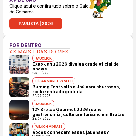
Clique aqui e confira tudo sobre o Galo
da Comarca.
PAULISTA | 2026
POR DENTRO
AS MAIS LIDAS DO MÊS
JAUCLICK
Expo Jahu 2026 divulga grade oficial de
shows
23/06/2026
CÉSAR MANTOVANELLI
Burning Fest volta a Jaú com churrasco,
rock e entrada gratuita
29/07/2026
JAUCLICK
12º Brotas Gourmet 2026 reúne
gastronomia, cultura e turismo em Brotas
29/07/2026
WILSON MORAES
Vocês conhecem esses jauenses?