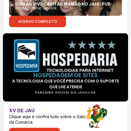
CONFIRA AS FOTOS:
SOM AO VIVO CAPITÃO MAMÃO NO JAHU PUB
19/09/2008
Por:
Jauclick
ACERVO COMPLETO
HOSPEDAGEM DE SITES
A TECNOLOGIA QUE VOCÊ PRECISA COM O SUPORTE
QUE LHE ATENDE
PARCEIRO OFICIAL DO JAUCLICK
XV DE JAÚ
Clique aqui e confira tudo sobre o Galo
da Comarca.