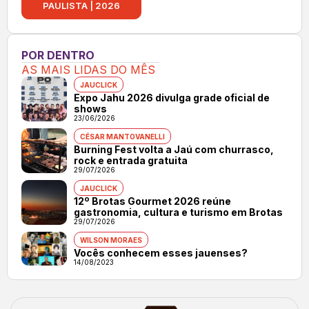
PAULISTA | 2026
POR DENTRO
AS MAIS LIDAS DO MÊS
JAUCLICK
Expo Jahu 2026 divulga grade oficial de
shows
23/06/2026
CÉSAR MANTOVANELLI
Burning Fest volta a Jaú com churrasco,
rock e entrada gratuita
29/07/2026
JAUCLICK
12º Brotas Gourmet 2026 reúne
gastronomia, cultura e turismo em Brotas
29/07/2026
WILSON MORAES
Vocês conhecem esses jauenses?
14/08/2023