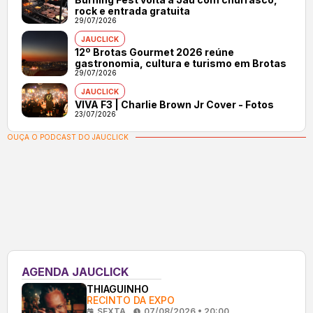
rock e entrada gratuita
29/07/2026
JAUCLICK
12º Brotas Gourmet 2026 reúne
gastronomia, cultura e turismo em Brotas
29/07/2026
JAUCLICK
VIVA F3 | Charlie Brown Jr Cover - Fotos
23/07/2026
OUÇA O PODCAST DO JAUCLICK
AGENDA JAUCLICK
THIAGUINHO
RECINTO DA EXPO
SEXTA
07/08/2026 • 20:00