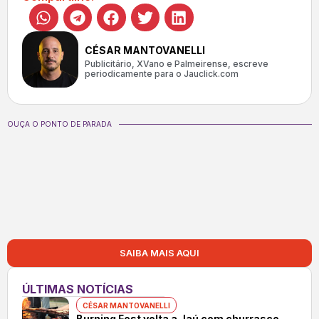
CÉSAR MANTOVANELLI
Publicitário, XVano e Palmeirense, escreve
periodicamente para o Jauclick.com
OUÇA O PONTO DE PARADA
SAIBA MAIS AQUI
ÚLTIMAS NOTÍCIAS
CÉSAR MANTOVANELLI
Burning Fest volta a Jaú com churrasco,