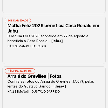
SOLIDARIEDADE
McDia Feliz 2026 beneficia Casa Ronald em
Jahu
O McDia Feliz 2026 acontece em 22 de agosto e
beneficia a Casa Ronald...
[leia+]
HÁ 3 SEMANAS
JAUCLICK
CÂMERA JAUCLICK
Arraiá do Grevillea | Fotos
Confira as fotos do Arraiá do Grevillea (17/07), pelas
lentes do Gustavo Garrido...
[leia+]
HÁ 2 SEMANAS
GUSTAVO GARRIDO