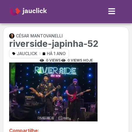
CÉSAR MANTOVANELLI
riverside-japinha-52
JAUCLICK
HÁ 1 ANO
0 VIEWS
0 VIEWS HOJE
Compartilhe: