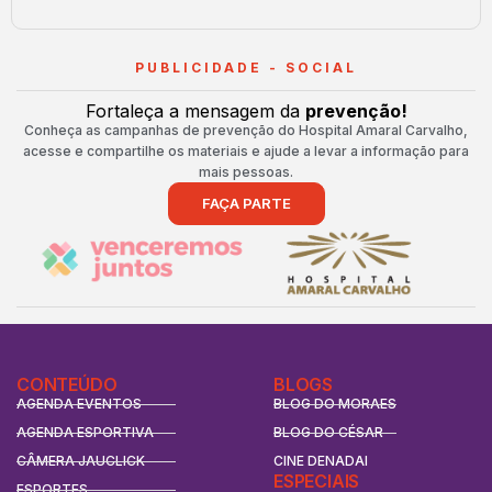
PUBLICIDADE - SOCIAL
Fortaleça a mensagem da
prevenção!
Conheça as campanhas de prevenção do Hospital Amaral Carvalho,
acesse e compartilhe os materiais e ajude a levar a informação para
mais pessoas.
FAÇA PARTE
CONTEÚDO
BLOGS
AGENDA EVENTOS
BLOG DO MORAES
AGENDA ESPORTIVA
BLOG DO CÉSAR
CÂMERA JAUCLICK
CINE DENADAI
ESPECIAIS
ESPORTES