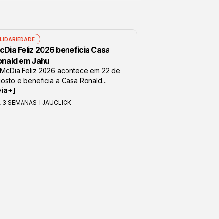
LIDARIEDADE
cDia Feliz 2026 beneficia Casa
onald em Jahu
McDia Feliz 2026 acontece em 22 de
osto e beneficia a Casa Ronald...
eia+]
Á 3 SEMANAS
JAUCLICK