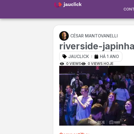
CON
CÉSAR MANTOVANELLI
riverside-japinh
JAUCLICK
HÁ 1 ANO
0 VIEWS
0 VIEWS HOJE