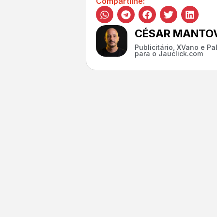
Compartilhe:
CÉSAR MANTOV
Publicitário, XVano e P
para o Jauclick.com