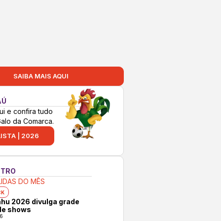
SAIBA MAIS AQUI
AÚ
ui e confira tudo
Galo da Comarca.
ISTA | 2026
NTRO
LIDAS DO MÊS
CK
hu 2026 divulga grade
 de shows
6