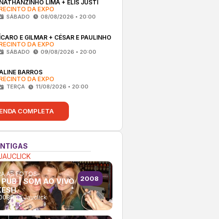
NATHANZINHO LIMA + ELIS JUSTI
RECINTO DA EXPO
SÁBADO
08/08/2026 • 20:00
ÍCARO E GILMAR + CÉSAR E PAULINHO
RECINTO DA EXPO
SÁBADO
09/08/2026 • 20:00
ALINE BARROS
RECINTO DA EXPO
TERÇA
11/08/2026 • 20:00
ENDA COMPLETA
ANTIGAS
JAUCLICK
A AS FOTOS:
2008
 PUB | SOM AO VIVO
KESH
2008
Por:
Jauclick