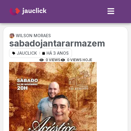
WILSON MORAES
sabadojantararmazem
JAUCLICK
HÁ 3 ANOS
0 VIEWS
0 VIEWS HOJE