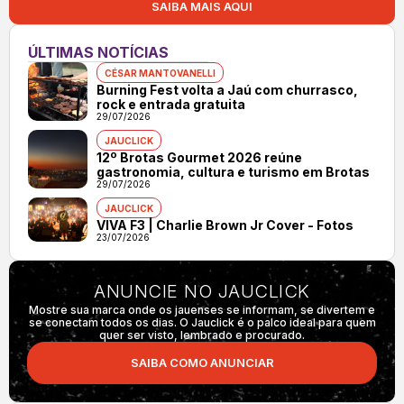
SAIBA MAIS AQUI
ÚLTIMAS NOTÍCIAS
CÉSAR MANTOVANELLI
Burning Fest volta a Jaú com churrasco,
rock e entrada gratuita
29/07/2026
JAUCLICK
12º Brotas Gourmet 2026 reúne
gastronomia, cultura e turismo em Brotas
29/07/2026
JAUCLICK
VIVA F3 | Charlie Brown Jr Cover - Fotos
23/07/2026
ANUNCIE NO JAUCLICK
Mostre sua marca onde os jauenses se informam, se divertem e
se conectam todos os dias. O Jauclick é o palco ideal para quem
quer ser visto, lembrado e procurado.
SAIBA COMO ANUNCIAR