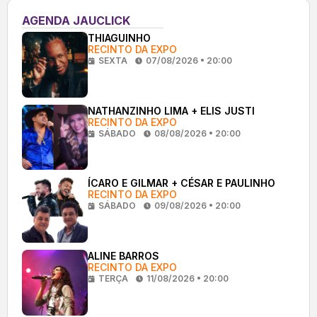
AGENDA JAUCLICK
THIAGUINHO
RECINTO DA EXPO
SEXTA
07/08/2026 • 20:00
NATHANZINHO LIMA + ELIS JUSTI
RECINTO DA EXPO
SÁBADO
08/08/2026 • 20:00
ÍCARO E GILMAR + CÉSAR E PAULINHO
RECINTO DA EXPO
SÁBADO
09/08/2026 • 20:00
ALINE BARROS
RECINTO DA EXPO
TERÇA
11/08/2026 • 20:00