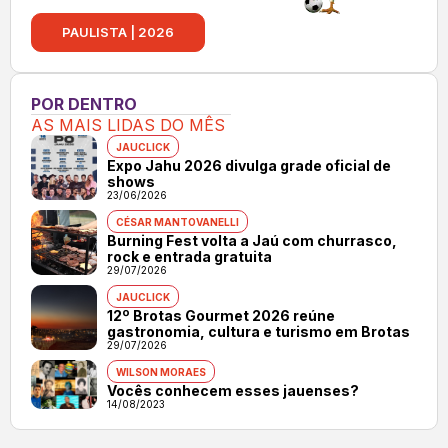
PAULISTA | 2026
POR DENTRO
AS MAIS LIDAS DO MÊS
JAUCLICK
Expo Jahu 2026 divulga grade oficial de
shows
23/06/2026
CÉSAR MANTOVANELLI
Burning Fest volta a Jaú com churrasco,
rock e entrada gratuita
29/07/2026
JAUCLICK
12º Brotas Gourmet 2026 reúne
gastronomia, cultura e turismo em Brotas
29/07/2026
WILSON MORAES
Vocês conhecem esses jauenses?
14/08/2023