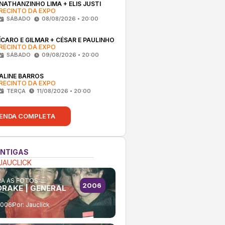
NATHANZINHO LIMA + ELIS JUSTI
RECINTO DA EXPO
SÁBADO
08/08/2026 • 20:00
ÍCARO E GILMAR + CÉSAR E PAULINHO
RECINTO DA EXPO
SÁBADO
09/08/2026 • 20:00
ALINE BARROS
RECINTO DA EXPO
TERÇA
11/08/2026 • 20:00
ENDA COMPLETA
ANTIGAS
JAUCLICK
A AS FOTOS:
2006
RAKE | GENERAL
2006
Por:
Jauclick