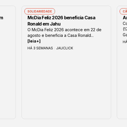
SOLIDARIEDADE
CÂ
om
McDia Feliz 2026 beneficia Casa
Ar
Ronald em Jahu
Co
(1
O McDia Feliz 2026 acontece em 22 de
Ga
agosto e beneficia a Casa Ronald...
[leia+]
H
HÁ 3 SEMANAS
JAUCLICK