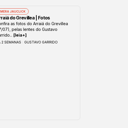
MERA JAUCLICK
raiá do Grevillea | Fotos
nfira as fotos do Arraiá do Grevillea
7/07), pelas lentes do Gustavo
rrido...
[leia+]
Á 2 SEMANAS
GUSTAVO GARRIDO