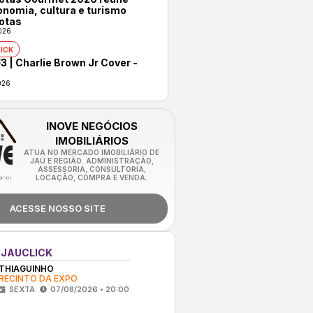
onomia, cultura e turismo
otas
026
ICK
3 | Charlie Brown Jr Cover -
026
INOVE NEGÓCIOS
IMOBILIÁRIOS
ATUA NO MERCADO IMOBILIÁRIO DE
JAÚ E REGIÃO. ADMINISTRAÇÃO,
ASSESSORIA, CONSULTORIA,
LOCAÇÃO, COMPRA E VENDA.
ACESSE NOSSO SITE
 JAUCLICK
THIAGUINHO
RECINTO DA EXPO
SEXTA
07/08/2026 • 20:00