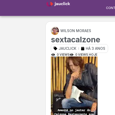
CON
WILSON MORAES
sextacalzone
JAUCLICK
HÁ 3 ANOS
0 VIEWS
0 VIEWS HOJE