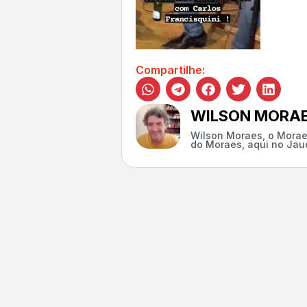
Compartilhe:
WILSON MORA
Wilson Moraes, o Morae
do Moraes, aqui no Jauc